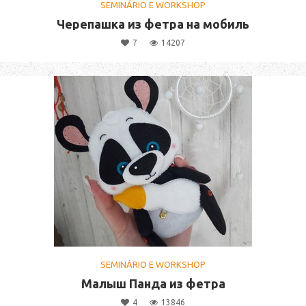
SEMINÁRIO E WORKSHOP
Черепашка из фетра на мобиль
7
14207
SEMINÁRIO E WORKSHOP
Малыш Панда из фетра
4
13846