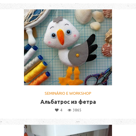
SEMINÁRIO E WORKSHOP
Альбатрос из фетра
4
3865