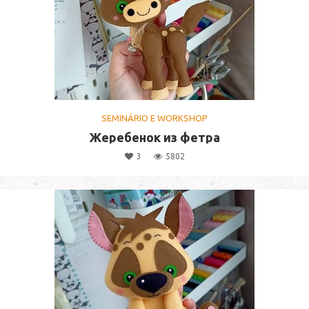
SEMINÁRIO E WORKSHOP
Жеребенок из фетра
3
5802