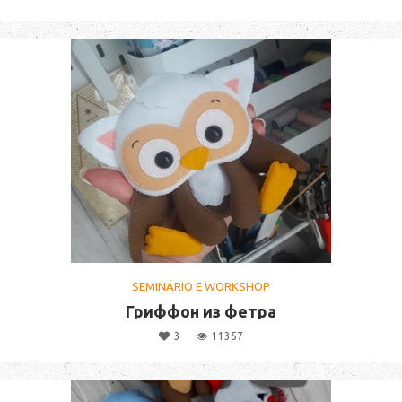
SEMINÁRIO E WORKSHOP
Гриффон из фетра
3
11357