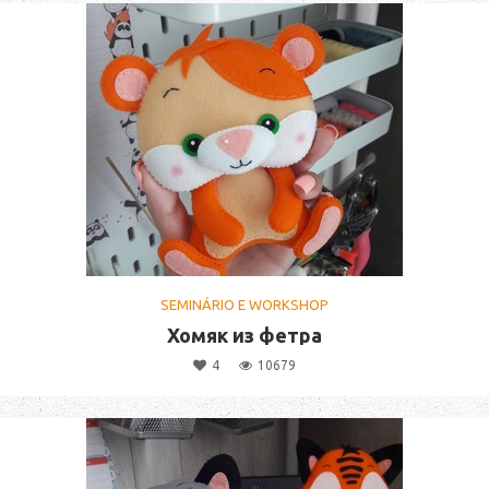
SEMINÁRIO E WORKSHOP
Хомяк из фетра
4
10679