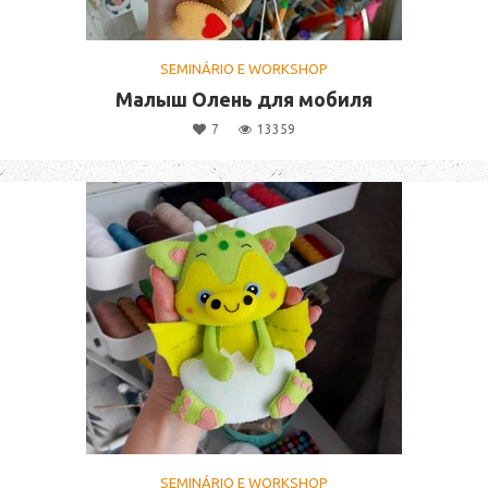
SEMINÁRIO E WORKSHOP
Малыш Олень для мобиля
7
13359
SEMINÁRIO E WORKSHOP