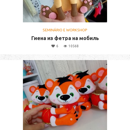
SEMINÁRIO E WORKSHOP
Гиена из фетра на мобиль
6
10568