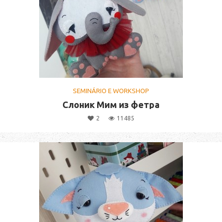
SEMINÁRIO E WORKSHOP
Слоник Мим из фетра
2
11485