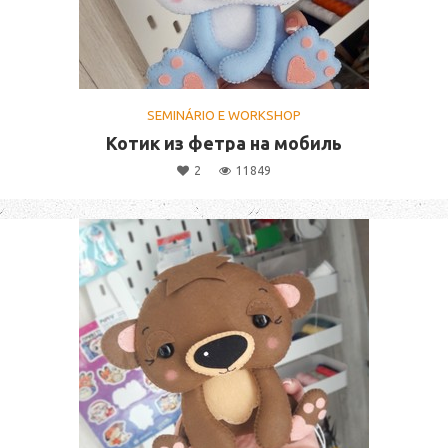
SEMINÁRIO E WORKSHOP
Котик из фетра на мобиль
2
11849