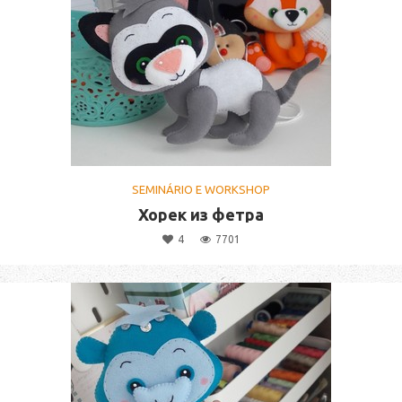
SEMINÁRIO E WORKSHOP
Хорек из фетра
4
7701