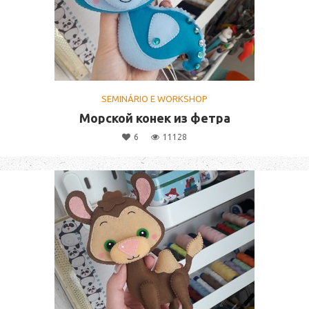
SEMINÁRIO E WORKSHOP
Морской конек из фетра
6
11128