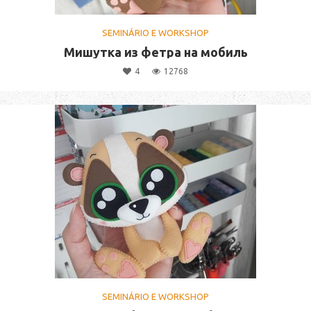
SEMINÁRIO E WORKSHOP
Мишутка из фетра на мобиль
4
12768
SEMINÁRIO E WORKSHOP