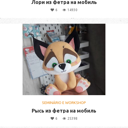
Лори из фетра на мобиль
6
14930
SEMINÁRIO E WORKSHOP
Рысь из фетра на мобиль
6
25398