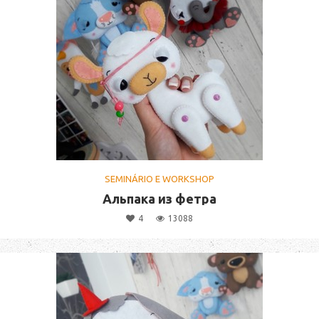
SEMINÁRIO E WORKSHOP
Альпака из фетра
4
13088