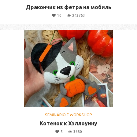
Дракончик из фетра на мобиль
10
243763
SEMINÁRIO E WORKSHOP
Котенок к Хэллоуину
5
3680