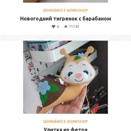
SEMINÁRIO E WORKSHOP
Новогодний тигренок с барабаном
4
11143
SEMINÁRIO E WORKSHOP
Улитка из фетра