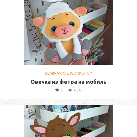
SEMINÁRIO E WORKSHOP
Овечка из фетра на мобиль
5
7097