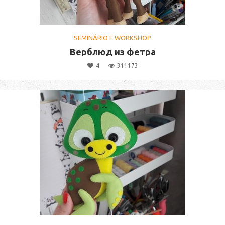
SEMINÁRIO E WORKSHOP
Верблюд из фетра
4
311173