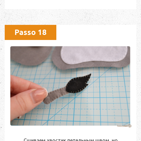
Passo 18
Сшиваем хвостик петельным швом, но