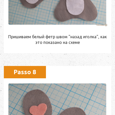
Пришиваем белый фетр швом "назад иголка", как
это показано на схеме
Passo 8