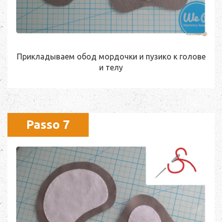
Прикладываем обод мордочки и пузико к голове
и телу
Passo 7