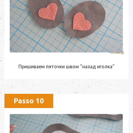
Пришиваем пяточки швом "назад иголка"
Passo 10