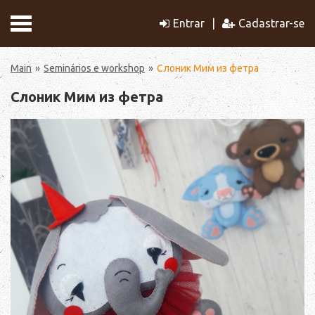
Entrar
Cadastrar-se
Main
Seminários e workshop
Слоник Мим из фетра
Слоник Мим из фетра