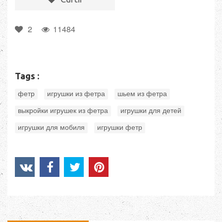
2
11484
Tags :
,
,
,
фетр
игрушки из фетра
шьем из фетра
,
,
выкройки игрушек из фетра
игрушки для детей
,
игрушки для мобиля
игрушки фетр