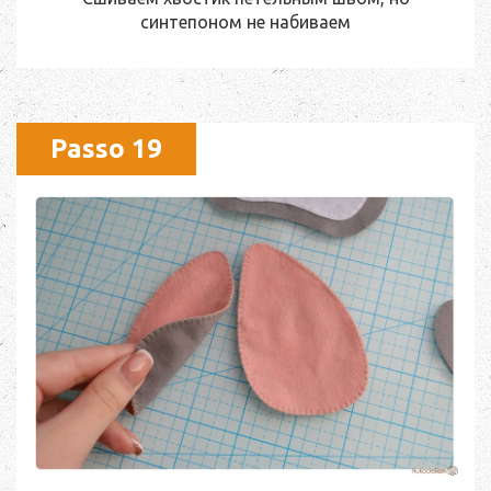
синтепоном не набиваем
Passo 19