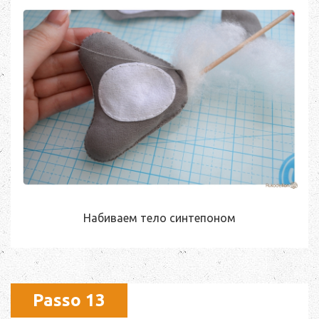
Набиваем тело синтепоном
Passo 13