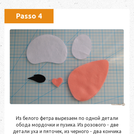
Passo 4
Из белого фетра вырезаем по одной детали
обода мордочки и пузика. Из розового - две
детали уха и пяточек, из черного - два кончика