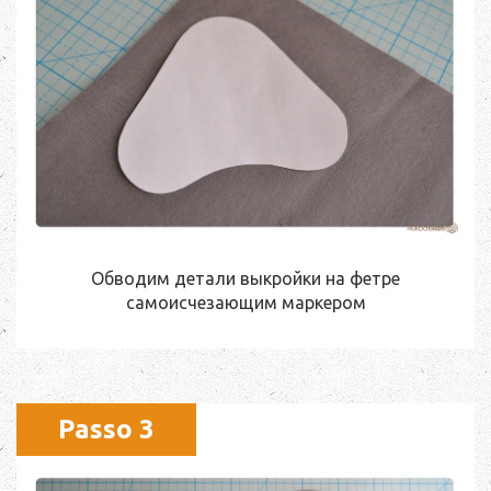
Обводим детали выкройки на фетре
самоисчезающим маркером
Passo 3