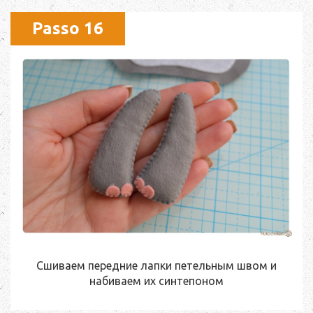
Passo 16
Сшиваем передние лапки петельным швом и
набиваем их синтепоном