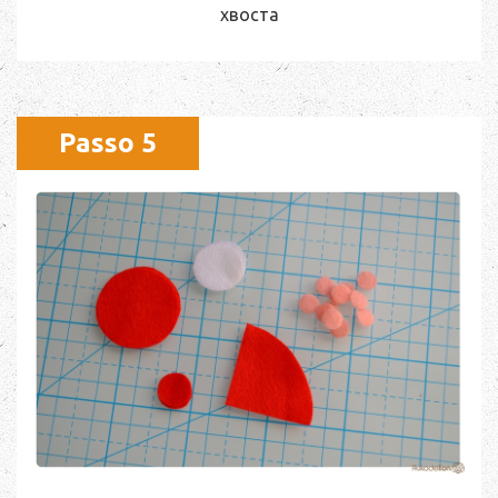
хвоста
Passo 5