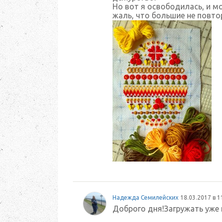
Но вот я освободилась, и м
жаль, что большие не повт
Надежда Семилейских
18.03.2017 в 1
Доброго дня!Загружать уже