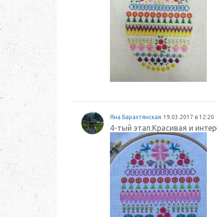
Яна Барахтянская
19.03.2017 в 12:20
4-тый этап.Красивая и инте