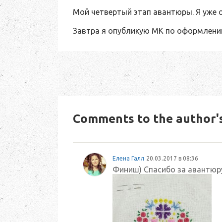
Мой четвертый этап авантюры. Я уже 
Завтра я опубликую МК по оформлению
Comments to the author's
Елена Галл
20.03.2017 в 08:36
Финиш) Спасибо за авантюру