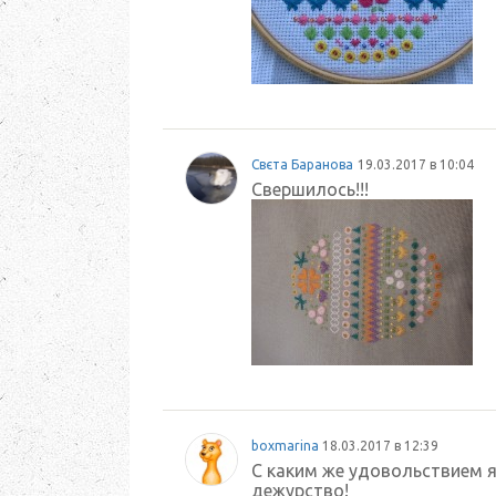
Свєта Баранова
19.03.2017 в 10:04
Свершилось!!!
boxmarina
18.03.2017 в 12:39
С каким же удовольствием 
дежурство!