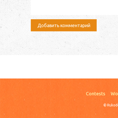
Добавить комментарий
Contests
Wo
© Rukod