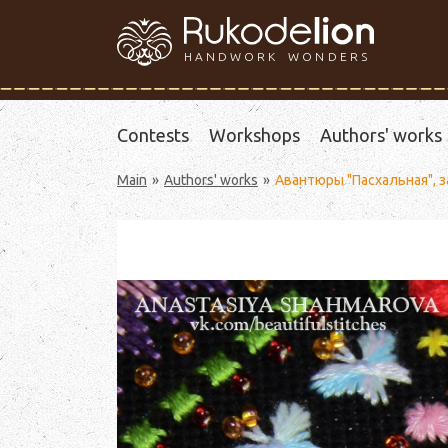
HANDWORK WONDERS
Contests
Workshops
Authors' works
Main
Authors' works
Авантюры "Пасхальная", 