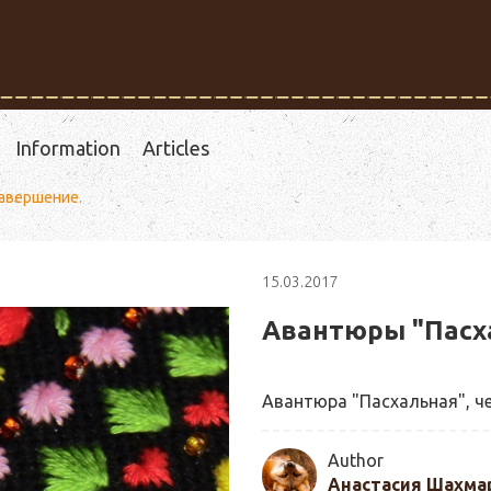
Information
Articles
завершение.
15.03.2017
Авантюры "Пасха
Авантюра "Пасхальная", ч
Author
Анастасия Шахма