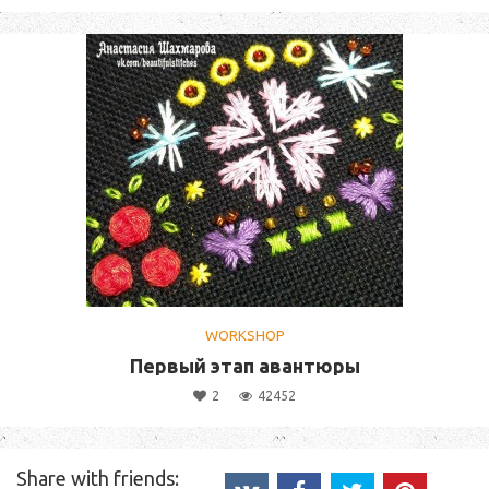
WORKSHOP
Первый этап авантюры
2
42452
Share with friends: