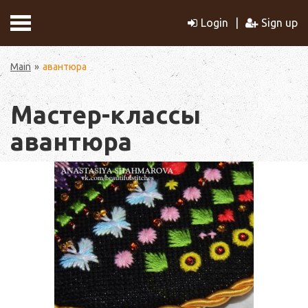
Login
Sign up
Main
авантюра
Мастер-классы
авантюра