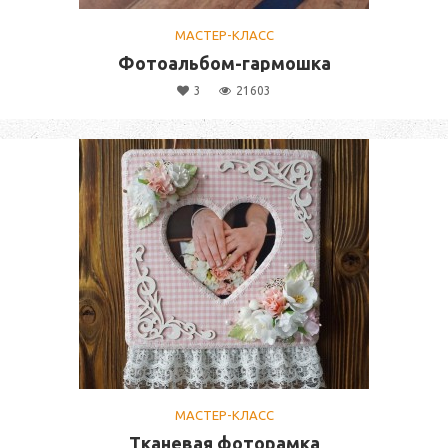
МАСТЕР-КЛАСС
Фотоальбом-гармошка
3
21603
МАСТЕР-КЛАСС
Тканевая фоторамка