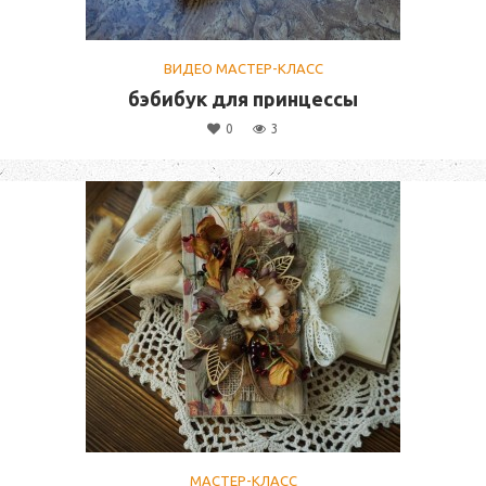
ВИДЕО МАСТЕР-КЛАСС
бэбибук для принцессы
0
3
МАСТЕР-КЛАСС