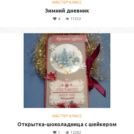
МАСТЕР-КЛАСС
Зимний дневник
4
11332
МАСТЕР-КЛАСС
Открытка-шоколадница с шейкером
1
12262