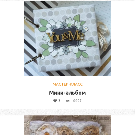
МАСТЕР-КЛАСС
Мини-альбом
3
10097