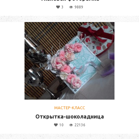
3
9889
МАСТЕР-КЛАСС
Открытка-шоколадница
10
22136