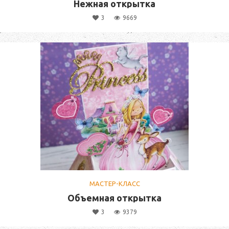
Нежная открытка
3
9669
МАСТЕР-КЛАСС
Объемная открытка
3
9379