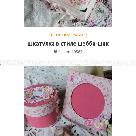
АВТОРСКАЯ РАБОТА
Шкатулка в стиле шебби-шик
1
10565