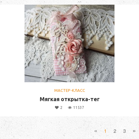
МАСТЕР-КЛАСС
Мягкая открытка-тег
2
11537
«
»
1
2
3