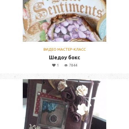
ВИДЕО МАСТЕР-КЛАСС
Шедоу бокс
1
7844