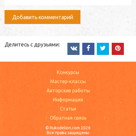
Добавить комментарий
Делитесь с друзьями:
Конкурсы
Мастер-классы
Авторские работы
Информация
Статьи
Обратная связь
© Rukodelion.com 2026
Все права защищены