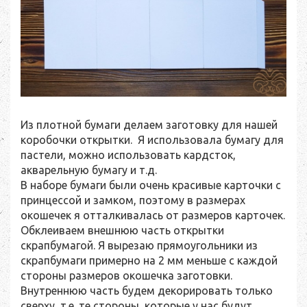
Из плотной бумаги делаем заготовку для нашей
коробочки открытки. Я использовала бумагу для
пастели, можно использовать кардсток,
акварельную бумагу и т.д.
В наборе бумаги были очень красивые карточки с
принцессой и замком, поэтому в размерах
окошечек я отталкивалась от размеров карточек.
Обклеиваем внешнюю часть открытки
скрапбумагой. Я вырезаю прямоугольники из
скрапбумаги примерно на 2 мм меньше с каждой
стороны размеров окошечка заготовки.
Внутреннюю часть будем декорировать только
сверху, т.е. те стороны, которые у нас будут