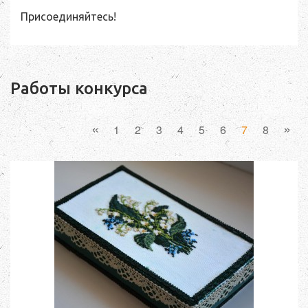
Присоединяйтесь!
Работы конкурса
«
»
1
2
3
4
5
6
7
8