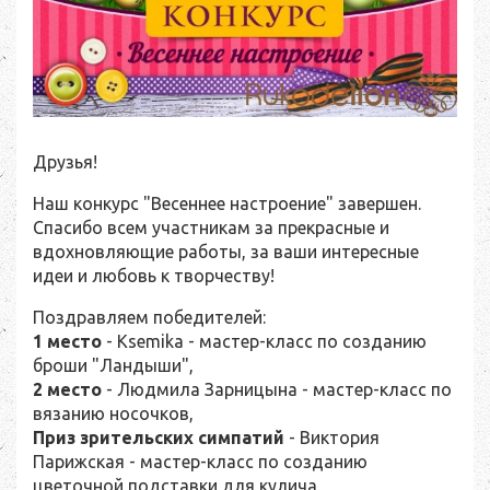
Друзья!
Наш конкурс "Весеннее настроение" завершен.
Спасибо всем участникам за прекрасные и
вдохновляющие работы, за ваши интересные
идеи и любовь к творчеству!
Поздравляем победителей:
1 место
- Ksemika - мастер-класс по созданию
броши "Ландыши",
2 место
- Людмила Зарницына - мастер-класс по
вязанию носочков,
Приз зрительских симпатий
- Виктория
Парижская - мастер-класс по созданию
цветочной подставки для кулича.