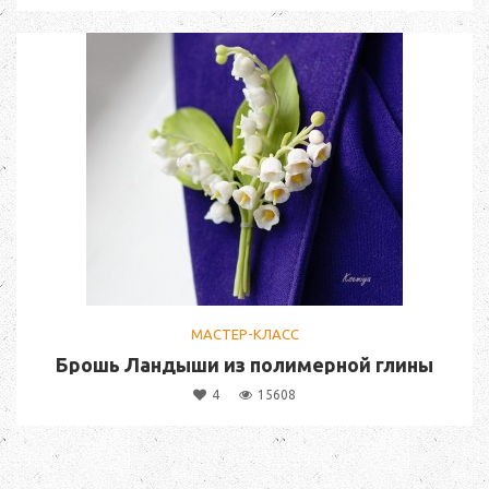
МАСТЕР-КЛАСС
Брошь Ландыши из полимерной глины
4
15608