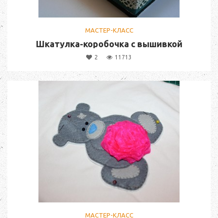
МАСТЕР-КЛАСС
Шкатулка-коробочка с вышивкой
2
11713
МАСТЕР-КЛАСС