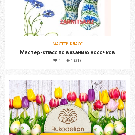
МАСТЕР-КЛАСС
Мастер-класс по вязанию носочков
4
12319