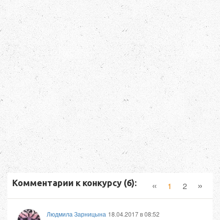
Комментарии к конкурсу (6):
«
»
1
2
Людмила Зарницына
18.04.2017 в 08:52