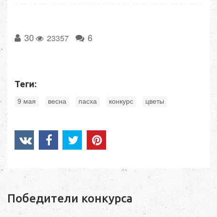
30
6
23357
Теги:
,
,
,
,
9 мая
весна
пасха
конкурс
цветы
Победители конкурса