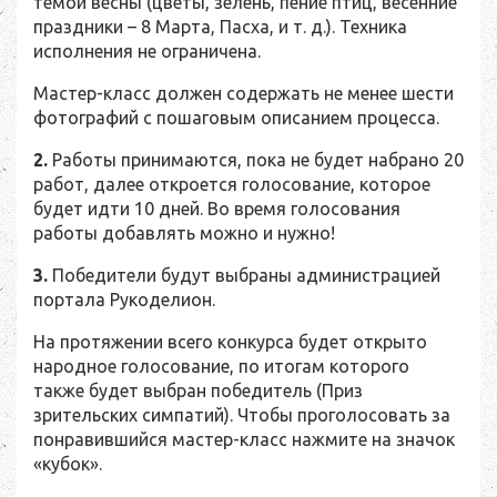
темой весны (цветы, зелень, пение птиц, весенние
праздники – 8 Марта, Пасха, и т. д.). Техника
исполнения не ограничена.
Мастер-класс должен содержать не менее шести
фотографий с пошаговым описанием процесса.
2.
Работы принимаются, пока не будет набрано 20
работ, далее откроется голосование, которое
будет идти 10 дней. Во время голосования
работы добавлять можно и нужно!
3.
Победители будут выбраны администрацией
портала Рукоделион.
На протяжении всего конкурса будет открыто
народное голосование, по итогам которого
также будет выбран победитель (Приз
зрительских симпатий). Чтобы проголосовать за
понравившийся мастер-класс нажмите на значок
«кубок».