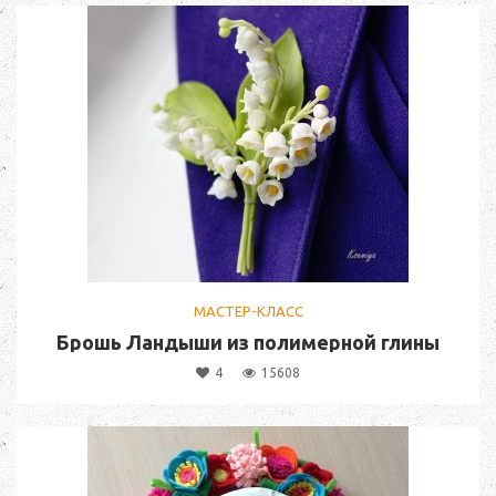
МАСТЕР-КЛАСС
Брошь Ландыши из полимерной глины
4
15608