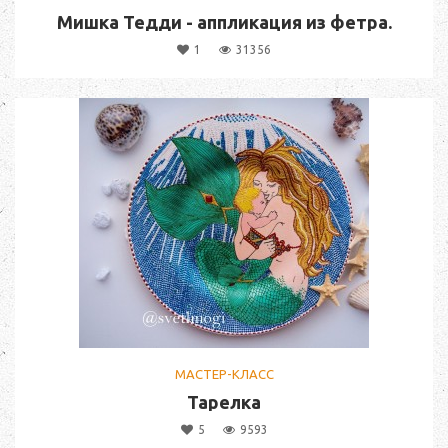
Мишка Тедди - аппликация из фетра.
1
31356
МАСТЕР-КЛАСС
Тарелка
5
9593