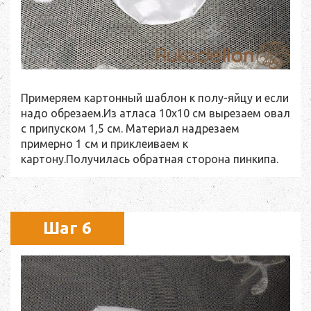
Примеряем картонный шаблон к полу-яйцу и если
надо обрезаем.Из атласа 10x10 см вырезаем овал
с припуском 1,5 см. Материал надрезаем
примерно 1 см и приклеиваем к
картону.Получилась обратная сторона пинкипа.
Шаг 6