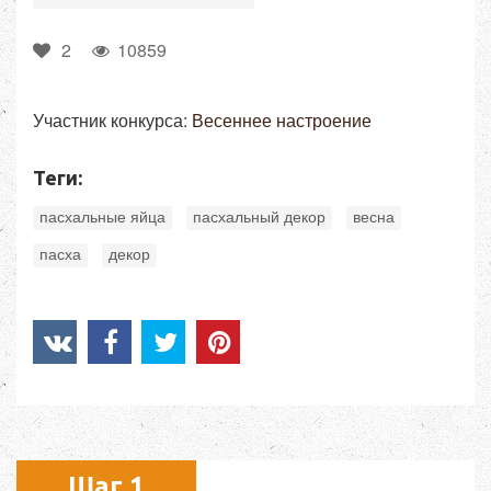
2
10859
Участник конкурса:
Весеннее настроение
Теги:
,
,
,
пасхальные яйца
пасхальный декор
весна
,
пасха
декор
Шаг 1