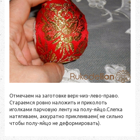
Отмечаем на заготовке верх-низ-лево-право.
Стараемся ровно наложить и приколоть
иголками парчовую ленту на полу-яйцо.Слегка
натягиваем, аккуратно приклеиваем( не сильно
чтобы полу-яйцо не деформировать).