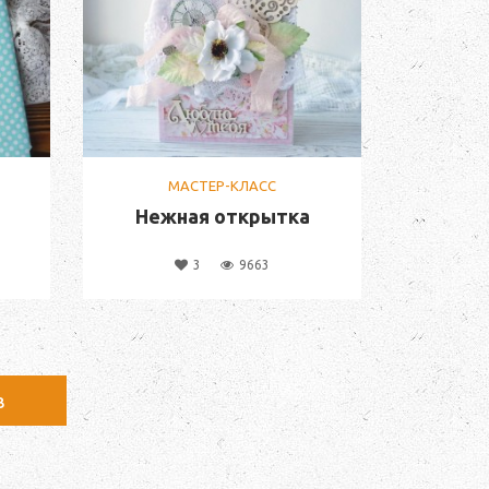
МАСТЕР-КЛАСС
Нежная открытка
3
9663
в