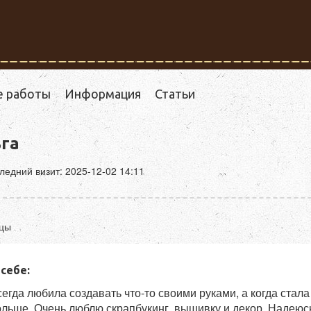
е работы
Информация
Статьи
га
ледний визит: 2025-12-02 14:11
цы
 себе:
егда любила создавать что-то своими руками, а когда стал
ольше. Очень люблю скрапбукинг, вышивку и декор. Надеюсь