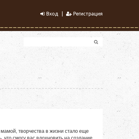
Вход
Регистрация
а мамой, творчества в жизни стало еще
, что смогу вас вдохновить на создание