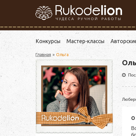
ЧУДЕСА РУЧНОЙ РАБОТЫ
Конкурсы
Мастер-классы
Авторски
Главная
Ольга
Оль
Пос
Любер
О
Вс
б