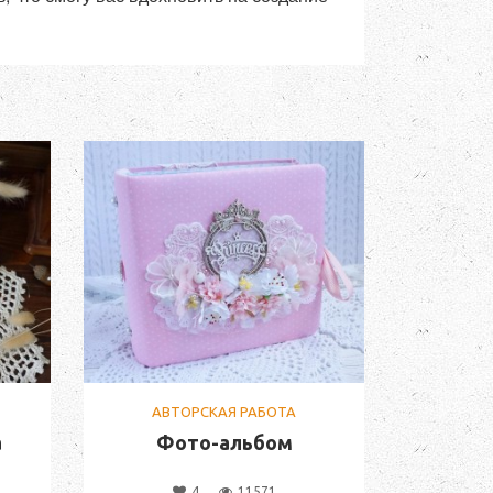
АВТОРСКАЯ РАБОТА
а
Фото-альбом
4
11571