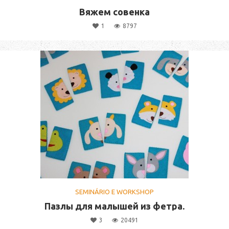
Вяжем совенка
1
8797
SEMINÁRIO E WORKSHOP
Пазлы для малышей из фетра.
3
20491