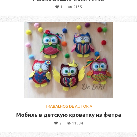
1
9135
TRABALHOS DE AUTORIA
Мобиль в детскую кроватку из фетра
2
11904