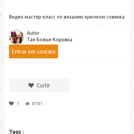
Видео мастер-класс по вязанию крючком совенка
Autor
Тая Божья-Коровка
Entrar em contato
Сurtir
1
8791
Tags :