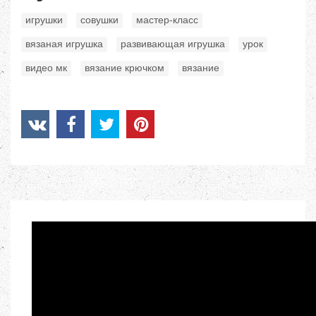
,
,
,
игрушки
совушки
мастер-класс
,
,
,
вязаная игрушка
развивающая игрушка
урок
,
,
видео мк
вязание крючком
вязание