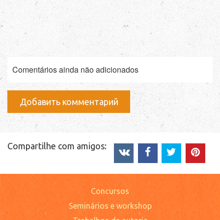
Comentários ainda não adicionados
Добавить комментарий
Compartilhe com amigos:
Concursos
Seminários e workshop