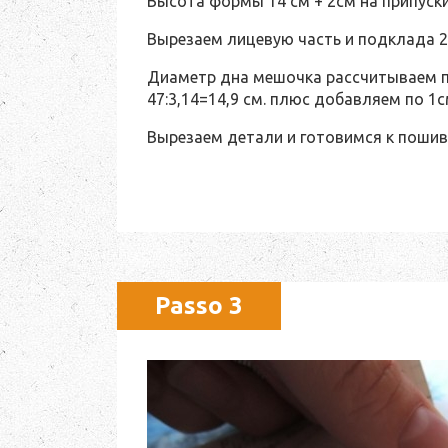
Высота формы 14 см + 2см на припуски
Вырезаем лицевую часть и подклада 2
Диаметр дна мешочка рассчитываем по
47:3,14=14,9 см. плюс добавляем по 1с
Вырезаем детали и готовимся к пошив
Passo 3