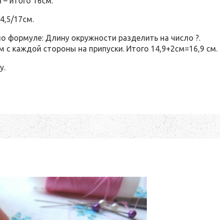
 – итого 16см.
4,5/17см.
 формуле: Длину окружности разделить на число ?.
м с каждой стороны на припуски. Итого 14,9+2см=16,9 см.
у.