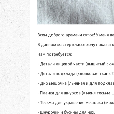
Всем доброго времени суток! У меня 
В данном мастер классе хочу показат
Нам потребуется:
- Детали лицевой части (вышитый сюже
- Детали подклада (хлопковая ткань 2
- Дно мешочка (льняная и для подкла
- Планка для шнурков (у меня тесьма ш
- Тесьма для украшения мешочка (мож
- Шнурочки и бусины для них.