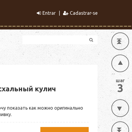
Entrar
Cadastrar-se
шаг
3
схальный кулич
очу показать как можно оригинально
ивку.