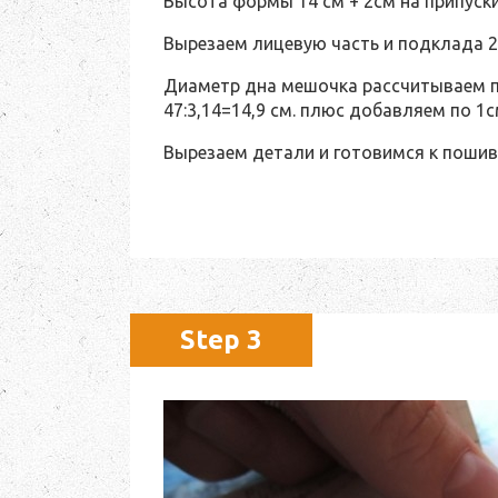
Высота формы 14 см + 2см на припуски
Вырезаем лицевую часть и подклада 2
Диаметр дна мешочка рассчитываем по
47:3,14=14,9 см. плюс добавляем по 1с
Вырезаем детали и готовимся к пошив
Step 3