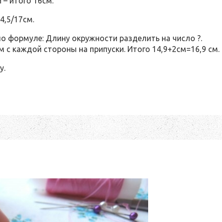
 – итого 16см.
4,5/17см.
 формуле: Длину окружности разделить на число ?.
м с каждой стороны на припуски. Итого 14,9+2см=16,9 см.
у.