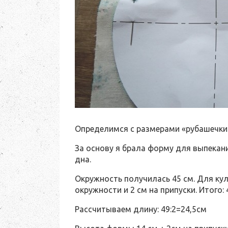
Определимся с размерами «рубашечки
За основу я брала форму для выпекан
дна.
Окружность получилась 45 см. Для ку
окружности и 2 см на припуски. Итого: 
Рассчитываем длину: 49:2=24,5см