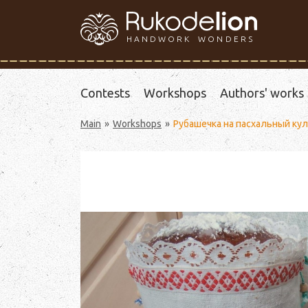
HANDWORK WONDERS
Contests
Workshops
Authors' works
Main
Workshops
Рубашечка на пасхальный ку