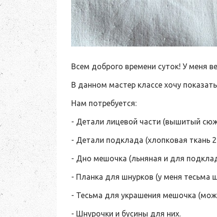
Всем доброго времени суток! У меня 
В данном мастер классе хочу показат
Нам потребуется:
- Детали лицевой части (вышитый сюже
- Детали подклада (хлопковая ткань 2
- Дно мешочка (льняная и для подкла
- Планка для шнурков (у меня тесьма ш
- Тесьма для украшения мешочка (мож
- Шнурочки и бусины для них.