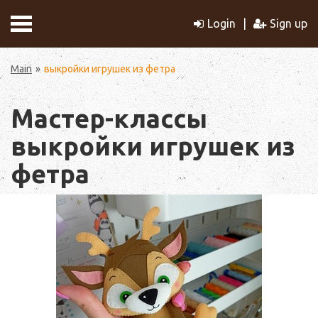
Login
Sign up
Main
выкройки игрушек из фетра
Мастер-классы
выкройки игрушек из
фетра