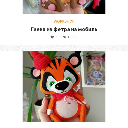
WORKSHOP
Гиена из фетра на мобиль
6
10568