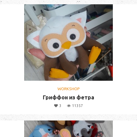
WORKSHOP
Гриффон из фетра
3
11357