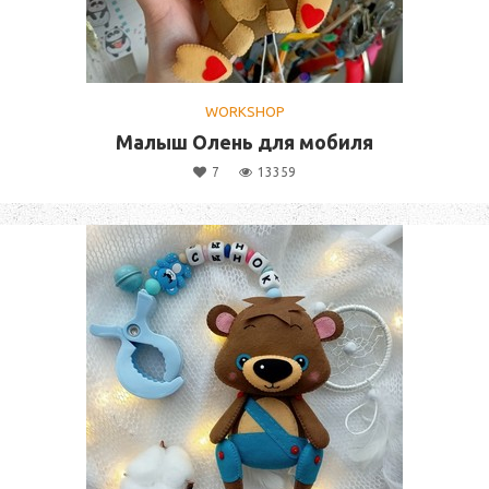
WORKSHOP
Малыш Олень для мобиля
7
13359