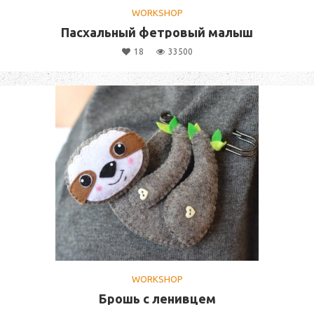
WORKSHOP
Пасхальный фетровый малыш
18
33500
WORKSHOP
Брошь с ленивцем