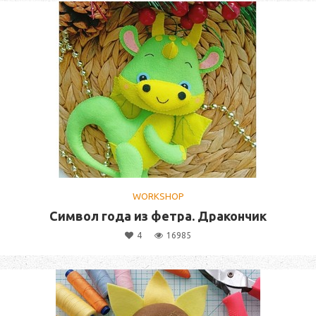
WORKSHOP
Символ года из фетра. Дракончик
4
16985