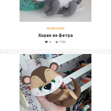
WORKSHOP
Хорек из фетра
4
7701