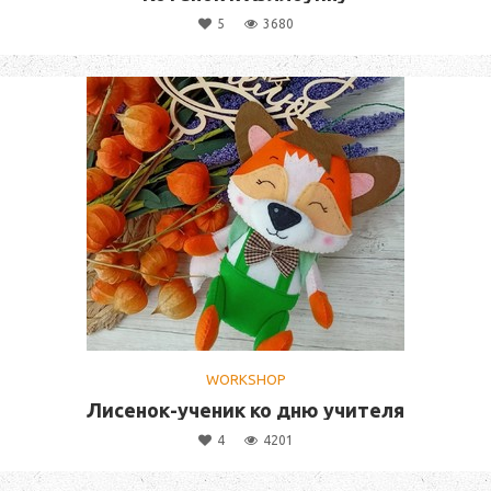
5
3680
WORKSHOP
Лисенок-ученик ко дню учителя
4
4201