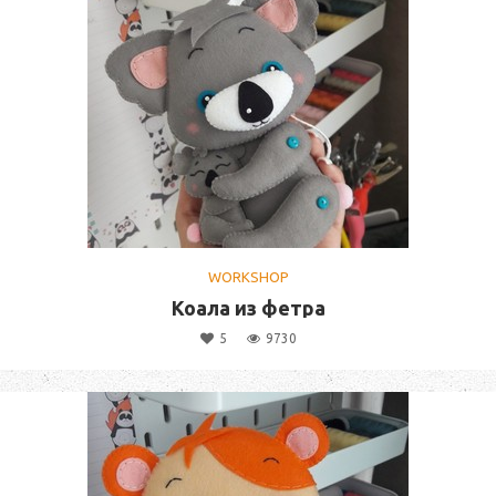
WORKSHOP
Коала из фетра
5
9730