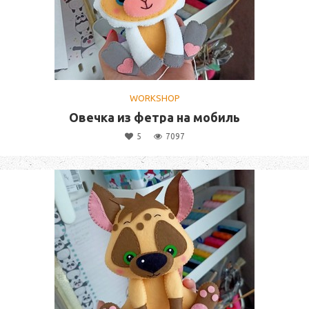
WORKSHOP
Овечка из фетра на мобиль
5
7097