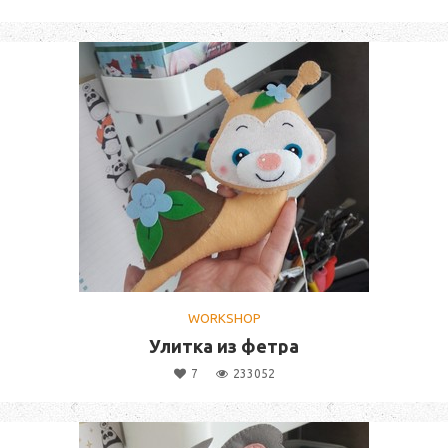
WORKSHOP
Улитка из фетра
7
233052