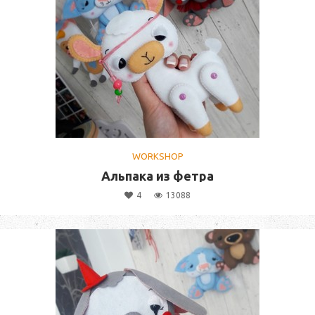
WORKSHOP
Альпака из фетра
4
13088