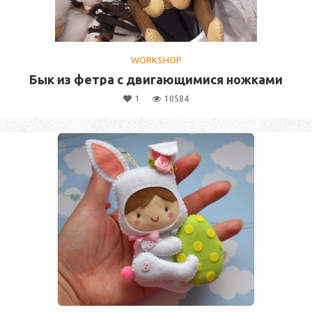
WORKSHOP
Бык из фетра с двигающимися ножками
1
10584