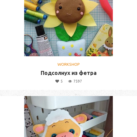
WORKSHOP
Подсолнух из фетра
5
7597