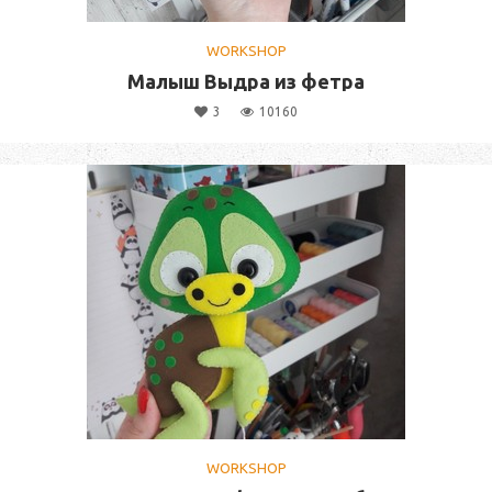
WORKSHOP
Малыш Выдра из фетра
3
10160
WORKSHOP