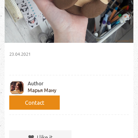
23.04.2021
Author
Марья Ману
Сontact
I like it