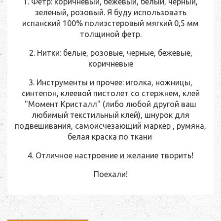
1. Фетр: коричневый, бежевый, белый, черный,
зеленый, розовый. Я буду использовать
испанский 100% полиэстеровый мягкий 0,5 мм
толщиной фетр.
2. Нитки: белые, розовые, черные, бежевые,
коричневые
3. Инструменты и прочее: иголка, ножницы,
синтепон, клеевой пистолет со стержнем, клей
"Момент Кристалл" (либо любой другой ваш
любимый текстильный клей), шнурок для
подвешивания, самоисчезающий маркер , румяна,
белая краска по ткани
4. Отличное настроение и желание творить!
Поехали!