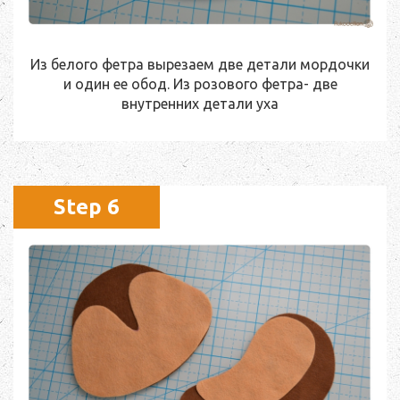
Из белого фетра вырезаем две детали мордочки
и один ее обод. Из розового фетра- две
внутренних детали уха
Step 6