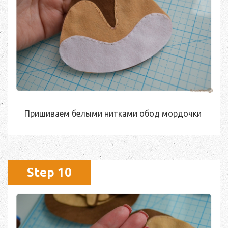
Пришиваем белыми нитками обод мордочки
Step 10