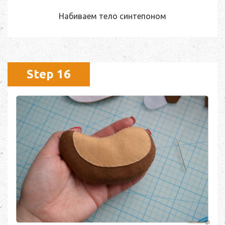
Набиваем тело синтепоном
Step 16