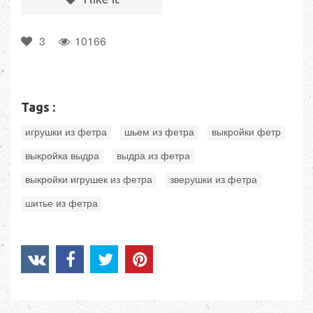
3
10166
Tags :
,
,
,
игрушки из фетра
шьем из фетра
выкройки фетр
,
,
выкройка выдра
выдра из фетра
,
,
выкройки игрушек из фетра
зверушки из фетра
шитье из фетра