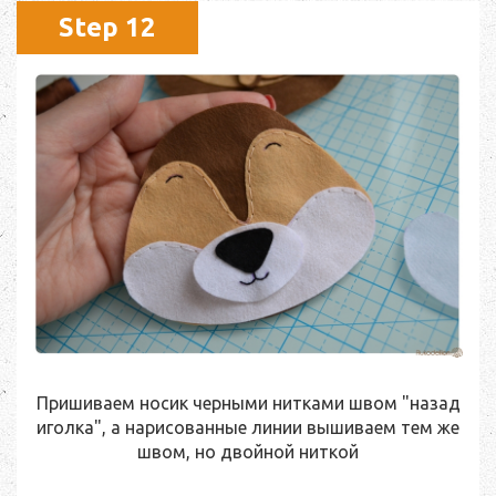
Step 12
Пришиваем носик черными нитками швом "назад
иголка", а нарисованные линии вышиваем тем же
швом, но двойной ниткой