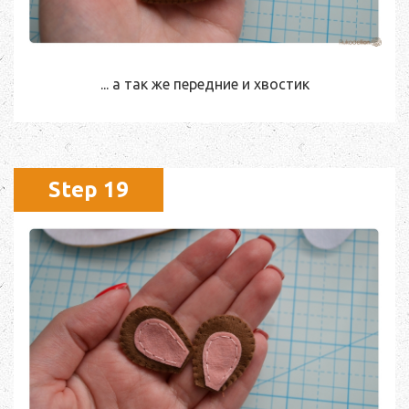
... а так же передние и хвостик
Step 19