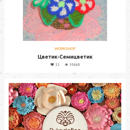
WORKSHOP
Цветик-Семицветик
32
30668