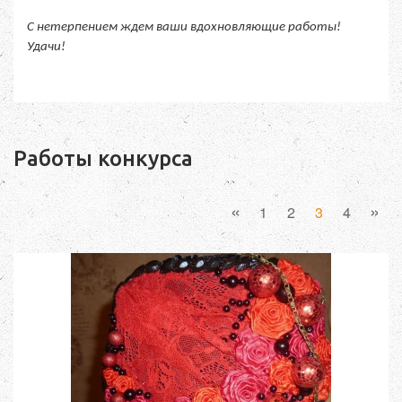
С нетерпением ждем ваши вдохновляющие работы!
Удачи!
Работы конкурса
«
»
1
2
3
4