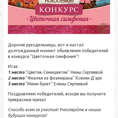
Дорогие рукодельницы, вот и настал
долгожданный момент объявления победителей
в конкурсе "Цветочная симфония"!
Итак:
1 место
"Цветик-Семицветик" Нины Сергеевой
2 место
"Фиалки из фоамирана" Ксении Д'арк
3 место
"Мини-букет" Елены Сергеевой
Поздравляем победителей, вскоре вы получите
прекрасные призы!
Спасибо всем за участие! Участвуйте в наших
будущих конкурсах!