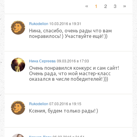
«
»
1
2
3
Rukodelion
10.03.2016 в 19:31
Нина, спасибо, очень рады что вам
понравилось! ) Участвуйте ещё! ))
Нина Сергеева
09.03.2016 в 17:03
Очень понравился конкурс и сам сайт!
Очень рада, что мой мастер-класс
оказался в числе победителей! )))
Rukodelion
07.03.2016 в 19:15
Ксения, будем только рады! )
Ксения Д'арк
06.03.2016 в 21:51