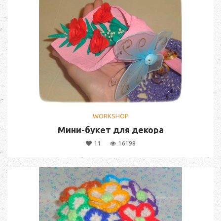
WORKSHOP
Мини-букет для декора
11
16198