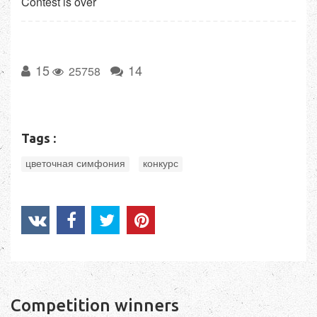
Contest is over
15
14
25758
Tags :
,
цветочная симфония
конкурс
Competition winners