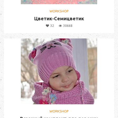
WORKSHOP
Цветик-Семицветик
32
30668
WORKSHOP