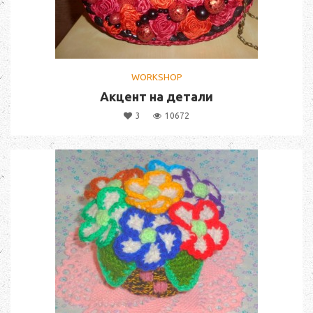
WORKSHOP
Акцент на детали
3
10672