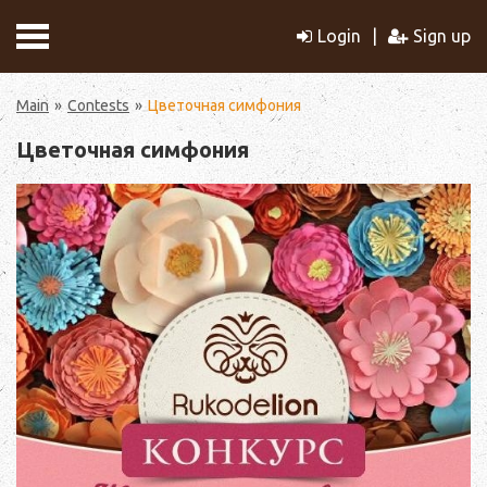
Login
Sign up
Main
Contests
Цветочная симфония
Цветочная симфония