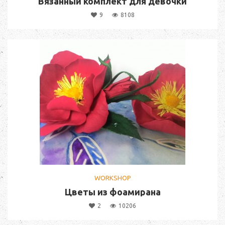
Вязанный комплект для девочки
9
8108
WORKSHOP
Цветы из фоамирана
2
10206