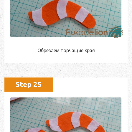
Обрезаем торчащие края
Step 25