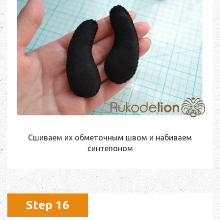
Сшиваем их обметочным швом и набиваем
синтепоном
Step 16