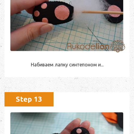
Набиваем лапку синтепоном и...
Step 13