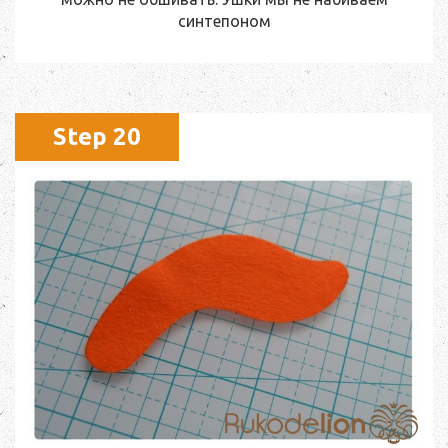
синтепоном
Step 20