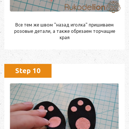
Все тем же швом "назад иголка" пришиваем
розовые детали, а также обрезаем торчащие
края
Step 10