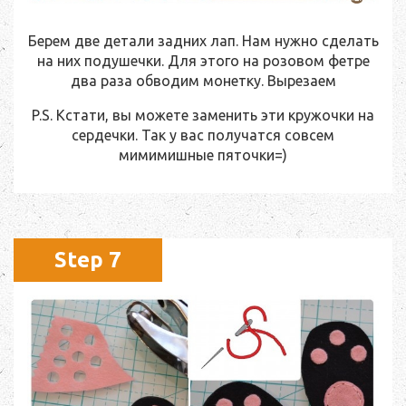
Берем две детали задних лап. Нам нужно сделать
на них подушечки. Для этого на розовом фетре
два раза обводим монетку. Вырезаем
P.S. Кстати, вы можете заменить эти кружочки на
сердечки. Так у вас получатся совсем
мимимишные пяточки=)
Step 7