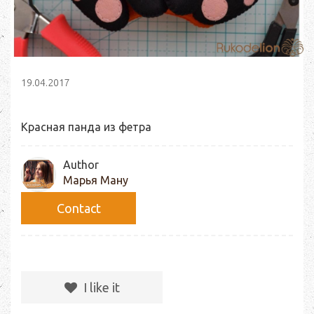
19.04.2017
Красная панда из фетра
Author
Марья Ману
Сontact
I like it