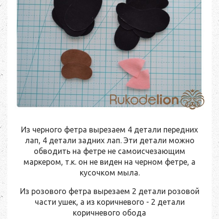
Из черного фетра вырезаем 4 детали передних
лап, 4 детали задних лап. Эти детали можно
обводить на фетре не самоисчезающим
маркером, т.к. он не виден на черном фетре, а
кусочком мыла.
Из розового фетра вырезаем 2 детали розовой
части ушек, а из коричневого - 2 детали
коричневого обода