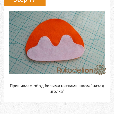
Пришиваем обод белыми нитками швом "назад
иголка"