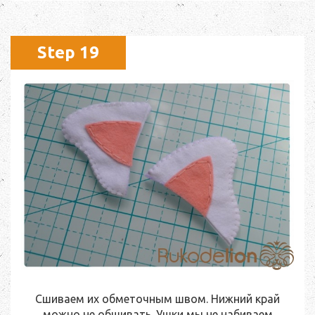
Step 19
Сшиваем их обметочным швом. Нижний край
можно не обшивать. Ушки мы не набиваем