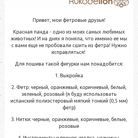
Привет, мои фетровые друзья!
Красная панда - одно из моих самых любимых
животных! И на днях я поняла, что именно ее мы
с вами еще не пробовали сшить из фетра! Нужно
исправляться!
Для пошива такой фигурки нам понадобится:
1. Выкройка
2. Фетр: черный, оранжевый, коричневый, белый,
зеленый, розовый (я буду использовать
испанский полиэстеровый мягкий тонкий (0,5 мм)
фетр)
3. Нитки: черные, оранжевые, коричневые, белые,
розовые
4. Инструменты и прочее: иголка, ножницы,