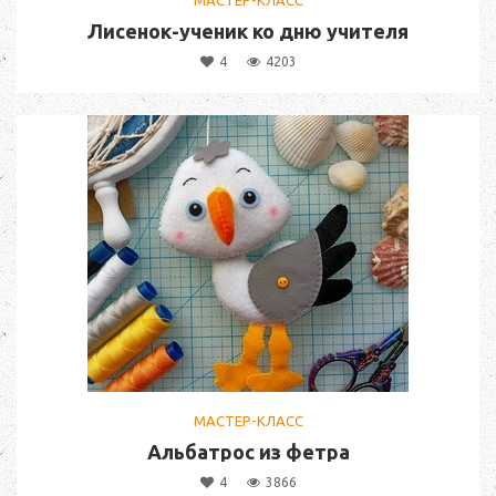
МАСТЕР-КЛАСС
Лисенок-ученик ко дню учителя
4
4203
МАСТЕР-КЛАСС
Альбатрос из фетра
4
3866