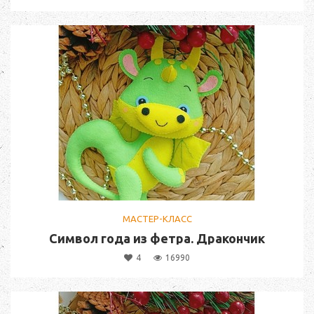
МАСТЕР-КЛАСС
Символ года из фетра. Дракончик
4
16990