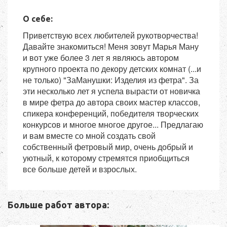
О себе:
Приветствую всех любителей рукотворчества!
Давайте знакомиться! Меня зовут Марья Ману
и вот уже более 3 лет я являюсь автором
крупного проекта по декору детских комнат (...и
не только) "ЗаМанушки: Изделия из фетра". За
эти несколько лет я успела вырасти от новичка
в мире фетра до автора своих мастер классов,
спикера конференций, победителя творческих
конкурсов и многое многое другое... Предлагаю
и вам вместе со мной создать свой
собственный фетровый мир, очень добрый и
уютный, к которому стремятся приобщиться
все больше детей и взрослых.
Больше работ автора: