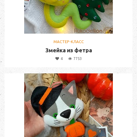
МАСТЕР-КЛАСС
Змейка из фетра
4
7753