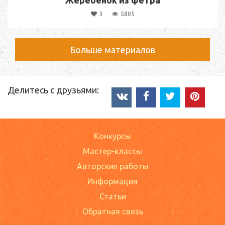
Жеребенок из фетра
3
5805
Больше материалов
Делитесь с друзьями:
Конкурсы
Мастер-классы
Авторские работы
Информация
Статьи
Обратная связь