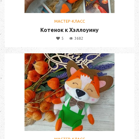
МАСТЕР-КЛАСС
Котенок к Хэллоуину
5
3682