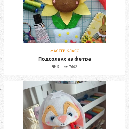
МАСТЕР-КЛАСС
Подсолнух из фетра
5
7602