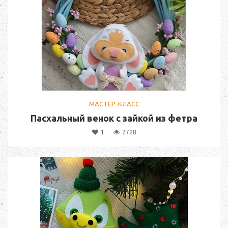
МАСТЕР-КЛАСС
Пасхальный венок с зайкой из фетра
1
2728