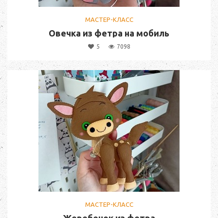
МАСТЕР-КЛАСС
Овечка из фетра на мобиль
5
7098
МАСТЕР-КЛАСС