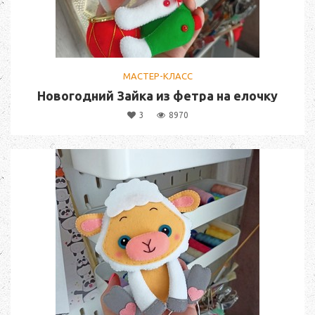
МАСТЕР-КЛАСС
Новогодний Зайка из фетра на елочку
3
8970