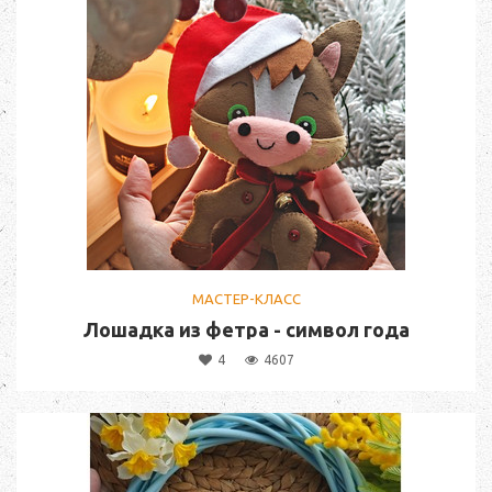
МАСТЕР-КЛАСС
Лошадка из фетра - символ года
4
4607