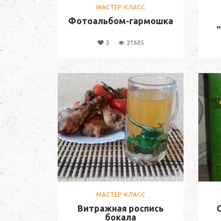
МАСТЕР-КЛАСС
Фотоальбом-гармошка
3
21605
МАСТЕР-КЛАСС
Витражная роспись
бокала