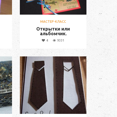
МАСТЕР-КЛАСС
и
Открытки или
альбомчик.
4
9331