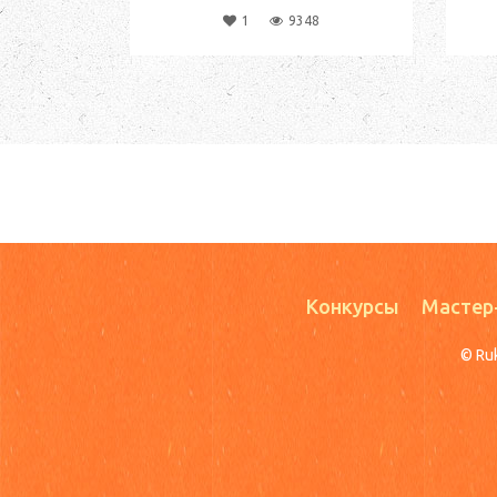
1
9348
Конкурсы
Мастер
© Ru