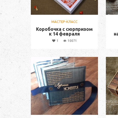
МАСТЕР-КЛАСС
Коробочка с сюрпризом
к 14 февраля
н
1
10071