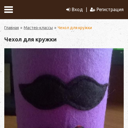
Вход
Регистрация
Главная
Мастер-классы
Чехол для кружки
Чехол для кружки