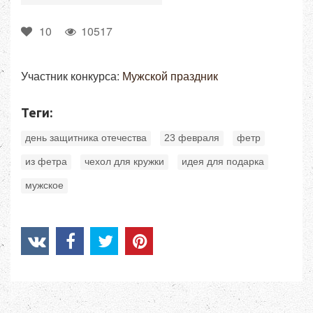
10
10517
Участник конкурса:
Мужской праздник
Теги:
,
,
,
день защитника отечества
23 февраля
фетр
,
,
,
из фетра
чехол для кружки
идея для подарка
мужское