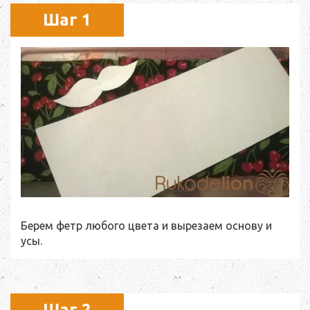
Шаг 1
Берем фетр любого цвета и вырезаем основу и
усы.
Шаг 2