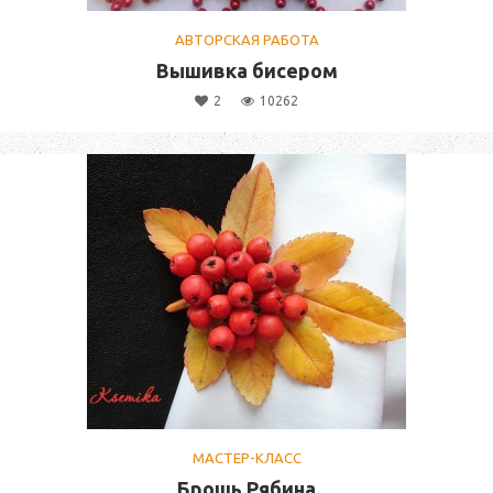
АВТОРСКАЯ РАБОТА
Вышивка бисером
2
10262
МАСТЕР-КЛАСС
Брошь Рябина