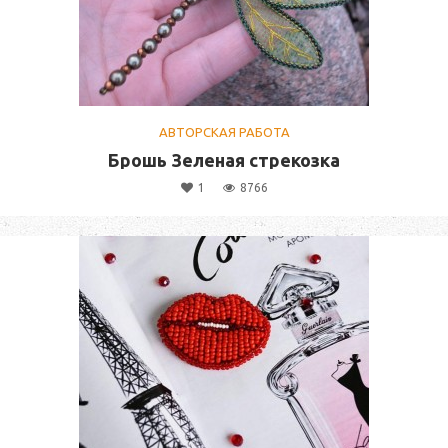
АВТОРСКАЯ РАБОТА
Брошь Зеленая стрекозка
1
8766