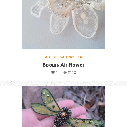
АВТОРСКАЯ РАБОТА
Брошь Air flower
1
8112