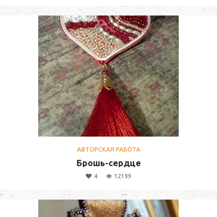
АВТОРСКАЯ РАБОТА
Брошь-сердце
4
12199