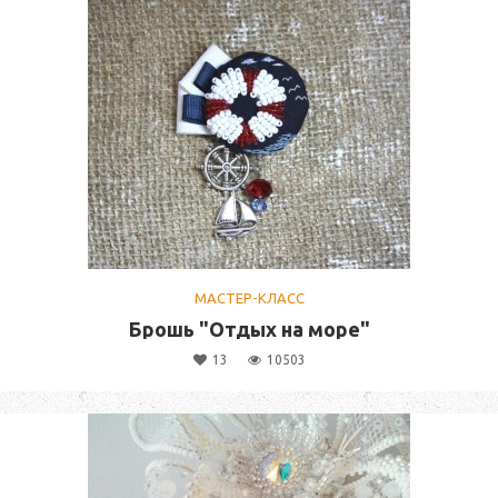
МАСТЕР-КЛАСС
Брошь "Отдых на море"
13
10503