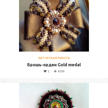
АВТОРСКАЯ РАБОТА
Брошь-орден Gold medal
2
8506