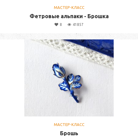
МАСТЕР-КЛАСС
Фетровые альпаки - Брошка
8
41857
МАСТЕР-КЛАСС
Брошь