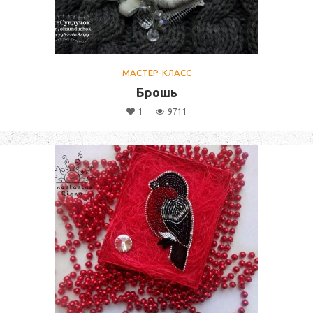
МАСТЕР-КЛАСС
Брошь
1
9711