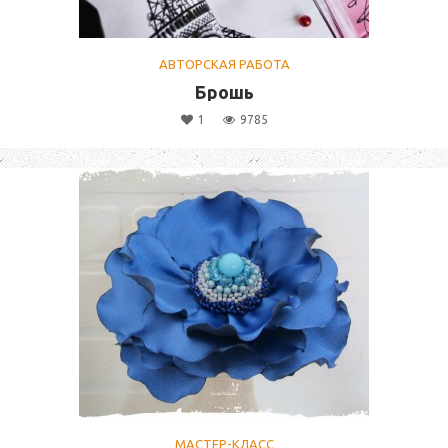
АВТОРСКАЯ РАБОТА
Брошь
1
9785
МАСТЕР-КЛАСС