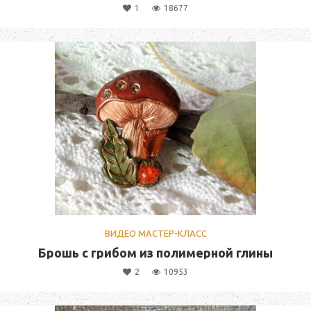
1
18677
ВИДЕО МАСТЕР-КЛАСС
Брошь с грибом из полимерной глины
2
10953