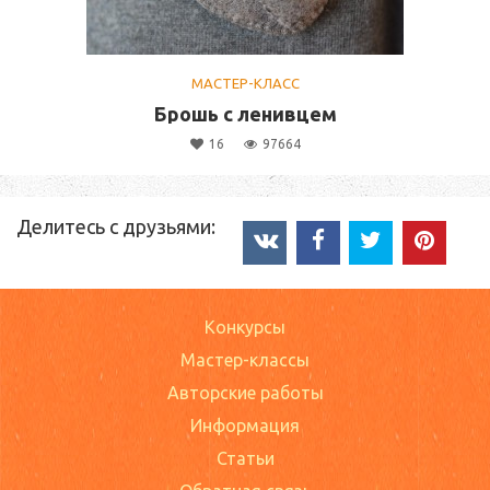
МАСТЕР-КЛАСС
Брошь с ленивцем
16
97664
Делитесь с друзьями:
Конкурсы
Мастер-классы
Авторские работы
Информация
Статьи