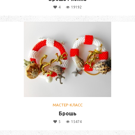
4
19192
МАСТЕР-КЛАСС
Брошь
5
15474