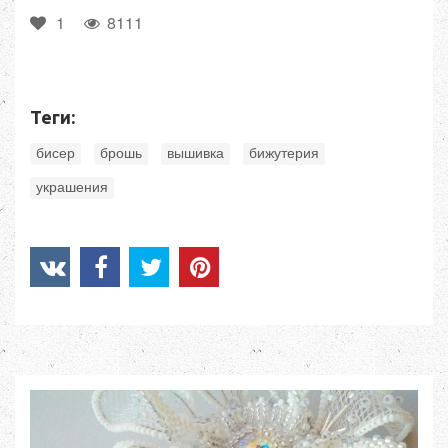
1
8111
Теги:
,
,
,
,
бисер
брошь
вышивка
бижутерия
украшения