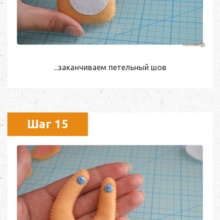
...заканчиваем петельный шов
Шаг 15