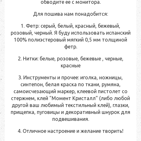
обводите ее с монитора.
Для пошива нам понадобится:
1. Фетр: серый, белый, красный, бежевый,
розовый, черный. Я буду использовать испанский
100% полиэстеровый мягкий 0,5 мм толщиной
фетр.
2. Нитки: белые, розовые, бежевые , черные,
красные
3. Инструменты и прочее: иголка, ножницы,
синтепон, белая краска по ткани, румяна,
самоисчезающий маркер, клеевой пистолет со
стержнем, клей "Момент Кристалл" (либо любой
другой ваш любимый текстильный клей), глазки,
прищепка, пуговицы и декоративный шнурок для
подвешивания.
4. Отличное настроение и желание творить!