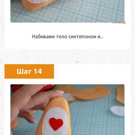
Набиваем тело синтепоном и...
Шаг 14