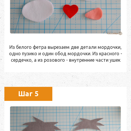
Из белого фетра вырезаем две детали мордочки,
одно пузико и один обод мордочки. Из красного -
сердечко, а из розового - внутренние части ушек
Шаг 5