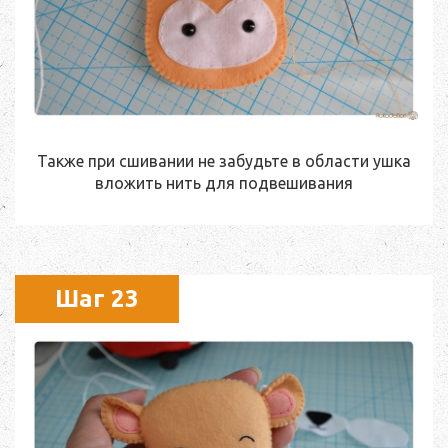
Также при сшивании не забудьте в области ушка
вложить нить для подвешивания
Шаг 23