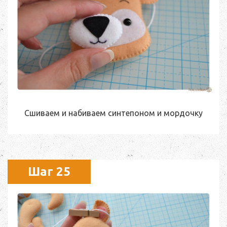
Сшиваем и набиваем синтепоном и мордочку
Шаг 25