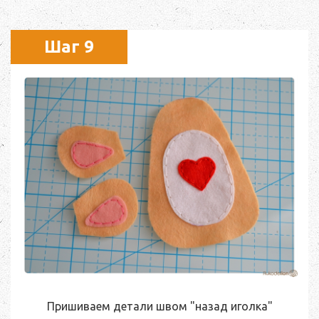
Шаг 9
Пришиваем детали швом "назад иголка"