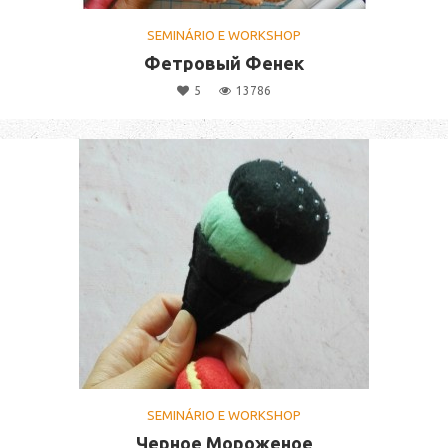
SEMINÁRIO E WORKSHOP
Фетровый Фенек
5
13786
SEMINÁRIO E WORKSHOP
Черное Мороженое