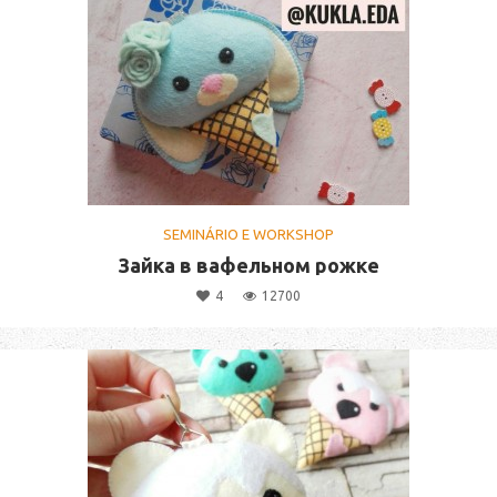
SEMINÁRIO E WORKSHOP
Зайка в вафельном рожке
4
12700