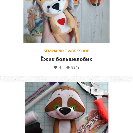
SEMINÁRIO E WORKSHOP
Ёжик большелобик
4
8242