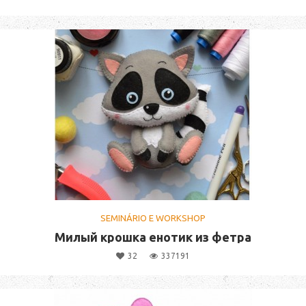
SEMINÁRIO E WORKSHOP
Милый крошка енотик из фетра
32
337191