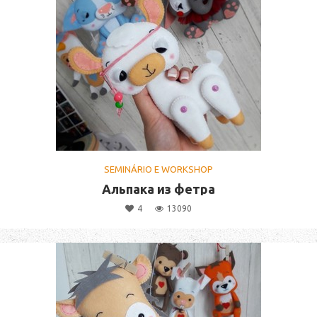
SEMINÁRIO E WORKSHOP
Альпака из фетра
4
13090