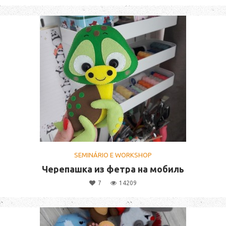
SEMINÁRIO E WORKSHOP
Черепашка из фетра на мобиль
7
14209