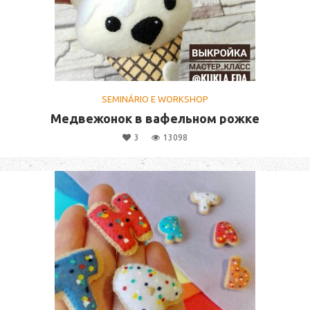
SEMINÁRIO E WORKSHOP
Медвежонок в вафельном рожке
3
13098