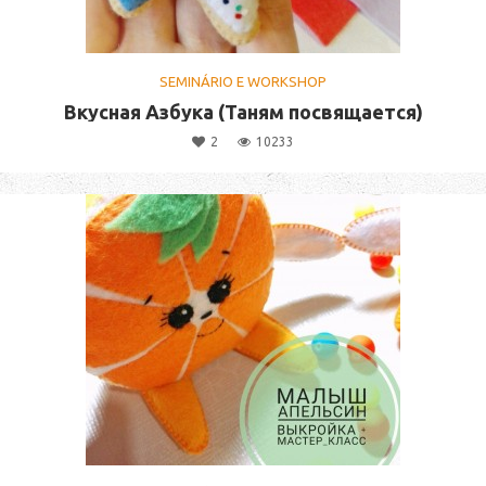
SEMINÁRIO E WORKSHOP
Вкусная Азбука (Таням посвящается)
2
10233