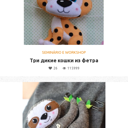
SEMINÁRIO E WORKSHOP
Три дикие кошки из фетра
26
115999