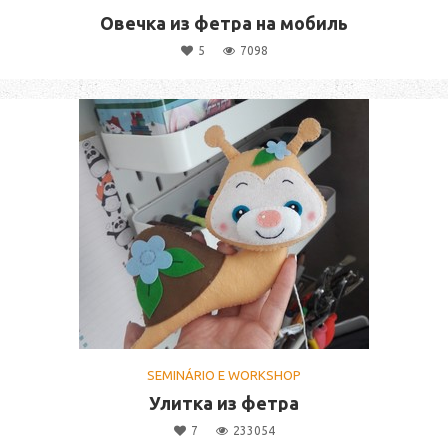
Овечка из фетра на мобиль
5
7098
SEMINÁRIO E WORKSHOP
Улитка из фетра
7
233054