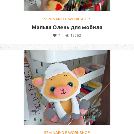
SEMINÁRIO E WORKSHOP
Малыш Олень для мобиля
7
13362
SEMINÁRIO E WORKSHOP