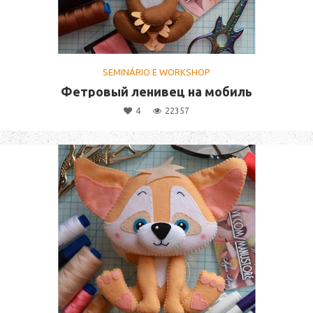
SEMINÁRIO E WORKSHOP
Фетровый ленивец на мобиль
4
22357