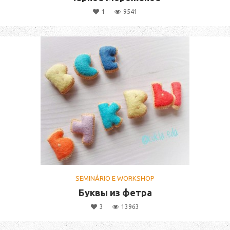
1
9541
SEMINÁRIO E WORKSHOP
Буквы из фетра
3
13963