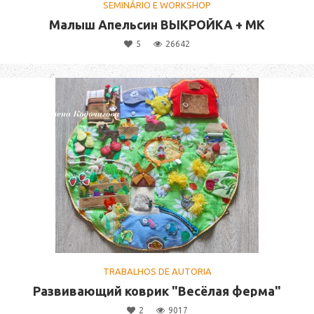
SEMINÁRIO E WORKSHOP
Малыш Апельсин ВЫКРОЙКА + МК
5
26642
TRABALHOS DE AUTORIA
Развивающий коврик "Весёлая ферма"
2
9017