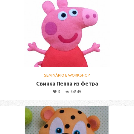
SEMINÁRIO E WORKSHOP
Свинка Пеппа из фетра
5
64349