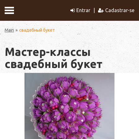
Entrar
Cadastrar-se
Main
свадебный букет
Мастер-классы
свадебный букет