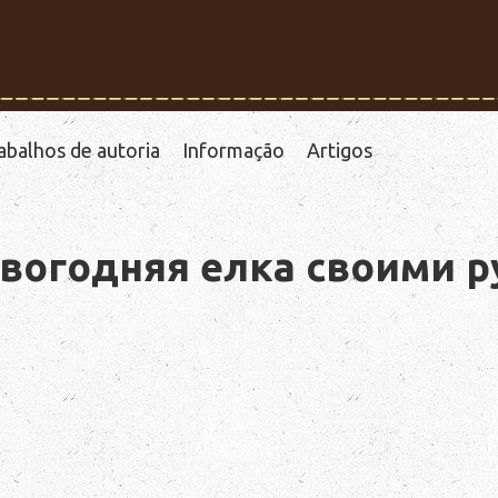
abalhos de autoria
Informação
Artigos
вогодняя елка своими 