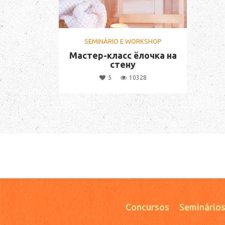
SEMINÁRIO E WORKSHOP
Мастер-класс ёлочка на
стену
5
10328
Concursos
Seminários