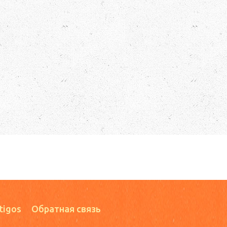
tigos
Обратная связь