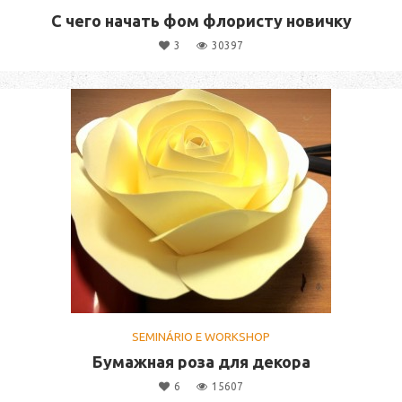
С чего начать фом флористу новичку
3
30397
SEMINÁRIO E WORKSHOP
Бумажная роза для декора
6
15607