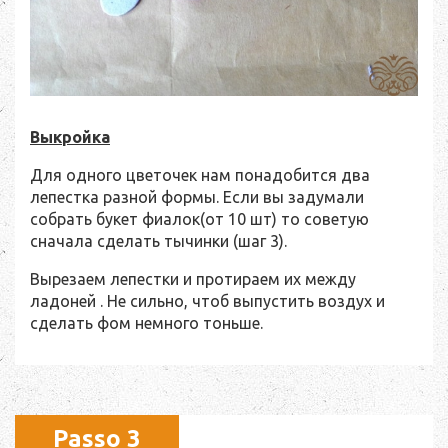
Выкройка
Для одного цветочек нам понадобится два
лепестка разной формы. Если вы задумали
собрать букет фиалок(от 10 шт) то советую
сначала сделать тычинки (шаг 3).
Вырезаем лепестки и протираем их между
ладоней . Не сильно, чтоб выпустить воздух и
сделать фом немного тоньше.
Passo 3