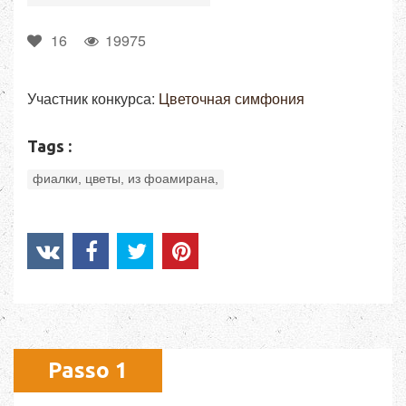
16
19975
Участник конкурса:
Цветочная симфония
Tags :
фиалки, цветы, из фоамирана,
Passo 1