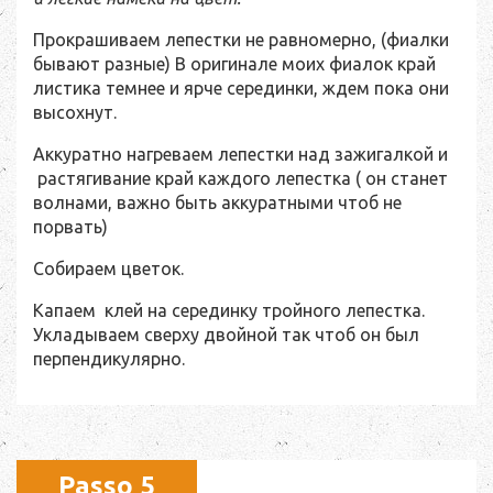
Прокрашиваем лепестки не равномерно, (фиалки
бывают разные) В оригинале моих фиалок край
листика темнее и ярче серединки, ждем пока они
высохнут.
Аккуратно нагреваем лепестки над зажигалкой и
растягивание край каждого лепестка ( он станет
волнами, важно быть аккуратными чтоб не
порвать)
Собираем цветок.
Капаем клей на серединку тройного лепестка.
Укладываем сверху двойной так чтоб он был
перпендикулярно.
Passo 5