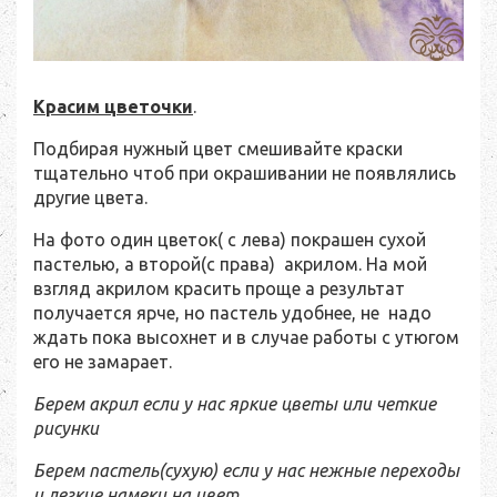
Красим цветочки
.
Подбирая нужный цвет смешивайте краски
тщательно чтоб при окрашивании не появлялись
другие цвета.
На фото один цветок( с лева) покрашен сухой
пастелью, а второй(с права) акрилом. На мой
взгляд акрилом красить проще а результат
получается ярче, но пастель удобнее, не надо
ждать пока высохнет и в случае работы с утюгом
его не замарает.
Берем акрил если у нас яркие цветы или четкие
рисунки
Берем пастель(сухую) если у нас нежные переходы
и легкие намеки на цвет.