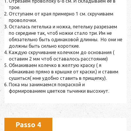
Отрезаем проволоку 6-8 см. И складываем ее в
трое.
Отступаем от края примерно 1 см. скручиваем
проволочки.
Осталась петелька и ножка, петельку разрезаем
по середине так, чтоб ножки стало три. Им не
обязательно быть одинаковой длинны. Но они не
должны быть сильно короткие.
Каждую скручивание колечком до основания (
оставим 2 мм чтоб оставалось расстояние)
Обмакиваем колечко в желтую краску ( я
обмакиваю прямо в крышке от краски.) и ставим
сушиться( мне удобно ставить в прищепку).
Пока мы занимаемся покраской и
формированием цветков тычинки высохнут.
Passo 4