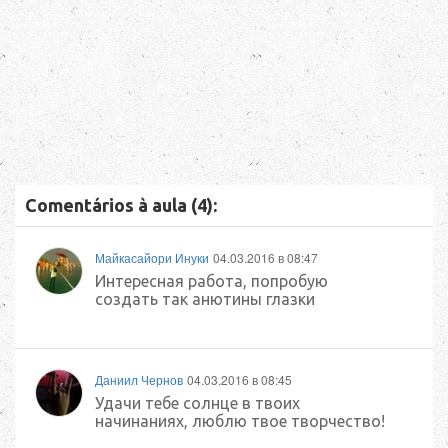
Comentários à aula (4):
Майкасайори Инуки
04.03.2016 в 08:47
Интересная работа, попробую
создать так анютины глазки
Даниил Чернов
04.03.2016 в 08:45
Удачи тебе солнце в твоих
начинаниях, люблю твое творчество!