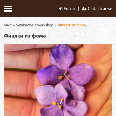
Entrar
Cadastrar-se
Main
Seminários e workshop
Фиалки из фома
Фиалки из фома