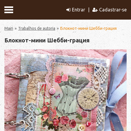
Entrar
Cadastrar-se
Main
Trabalhos de autoria
Блокнот-мини Шебби-грация
Блокнот-мини Шебби-грация