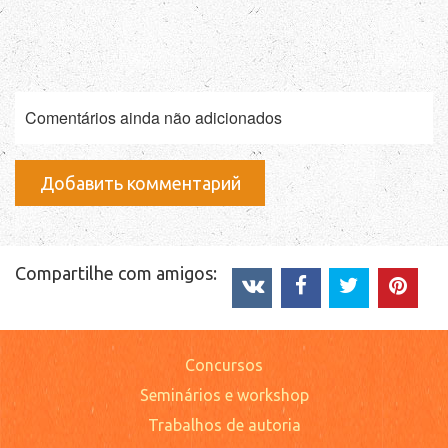
Comentários ainda não adicionados
Добавить комментарий
Compartilhe com amigos:
Concursos
Seminários e workshop
Trabalhos de autoria