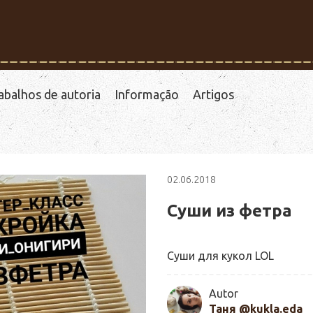
abalhos de autoria
Informação
Artigos
02.06.2018
Суши из фетра
Суши для кукол LOL
Autor
Таня @kukla.eda