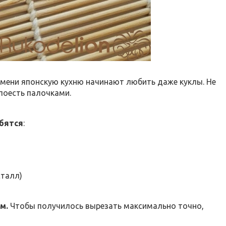
емени японскую кухню начинают любить даже куклы. Не
поесть палочками.
бятся
:
сталл)
м.
Чтобы получилось вырезать максимально точно,