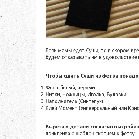
Если мамы едят Суши, то в скором вр
будем отказывать им в удовольствие 
Чтобы сшить Суши из фетра понадо
Фетр: белый, черный
Нитки, Ножницы, Иголка, Булавки
Наполнитель (Синтепух)
Клей Момент (Универсальный или Кри
Вырезаю детали согласно выкройка
приклеиваю шаблон скотчем к фетру.