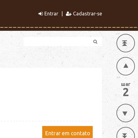
Entrar
Cadastrar-se
шаг
2
Entrar em contato