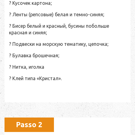
? Кусочек картона;
? Ленты (репсовые) белая и темно-синяя;
? Бисер белый и красный, бусины побольше
красная и синяя;
? Подвески на морскую тематику, цепочка;
? Булавка брошечная;
? Нитка, иголка
? Клей типа «Кристал».
Passo 2