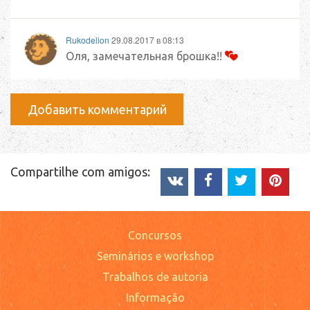
Rukodelion
29.08.2017 в 08:13
Оля, замечательная брошка!!
Добавить комментарий
Compartilhe com amigos:
Concursos
Seminários e workshop
Trabalhos de autoria
Informação