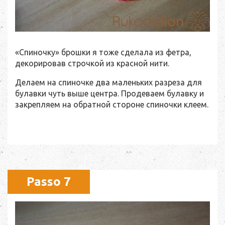
«Спиночку» брошки я тоже сделала из фетра,
декорировав строчкой из красной нити.
Делаем на спиночке два маленьких разреза для
булавки чуть выше центра. Продеваем булавку и
закрепляем на обратной стороне спиночки клеем.
Passo 7