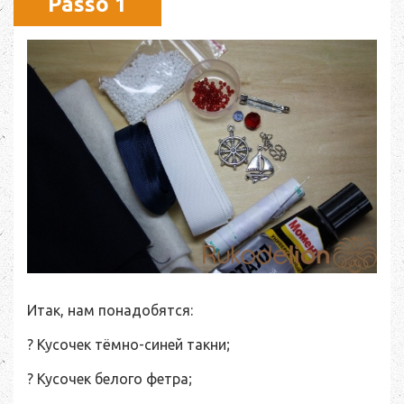
Passo 1
Итак, нам понадобятся:
? Кусочек тёмно-синей такни;
? Кусочек белого фетра;