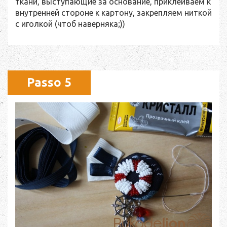
ткани, выступающие за основание, приклеиваем к
внутренней стороне к картону, закрепляем ниткой
с иголкой (чтоб наверняка;))
Passo 5