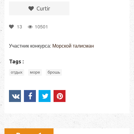
Сurtir
13
10501
Участник конкурса:
Морской талисман
Tags :
,
,
отдых
море
брошь