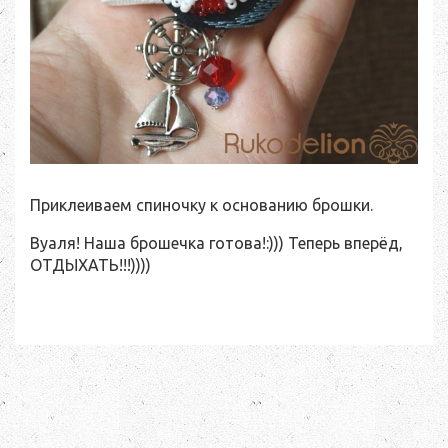
Приклеиваем спиночку к основанию брошки.
Вуаля! Наша брошечка готова!:))) Теперь вперёд,
ОТДЫХАТЬ!!!))))