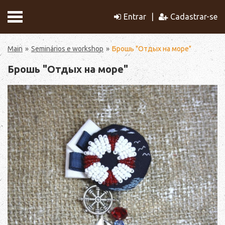
Entrar
Cadastrar-se
Main
Seminários e workshop
Брошь "Отдых на море"
Брошь "Отдых на море"