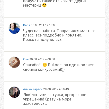
получать такие отзывы от других
мастериц
Варя
30.08.2017 в 18:08
Чудесная работа. Понравился мастер-
класс, все подробно и понятно.
Красота получилась.
Оля
30.08.2017 в 08:50
Спасибо!!!
Rukodelion вдохновляет
своими конкурсами))))
Алина Карась
29.08.2017 в 16:49
Люблю такие штучки, прекрасное
украшение! Сразу на море
захотелось...