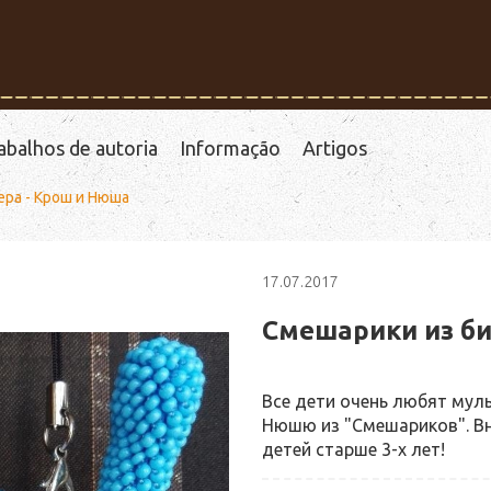
abalhos de autoria
Informação
Artigos
ера - Крош и Нюша
17.07.2017
Смешарики из би
Все дети очень любят мул
Нюшю из "Смешариков". Вн
детей старше 3-х лет!