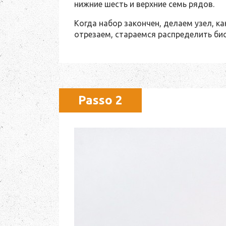
нижние шесть и верхние семь рядов.
Когда набор закончен, делаем узел, к
отрезаем, стараемся распределить бис
Passo 2