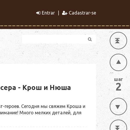
Entrar
Cadastrar-se
шаг
2
сера - Крош и Нюша
ьт-героев. Сегодня мы свяжем Кроша и
имание! Много мелких деталей, для