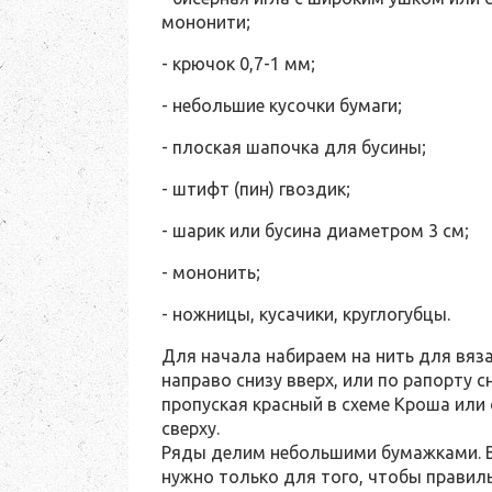
мононити;
- крючок 0,7-1 мм;
- небольшие кусочки бумаги;
- плоская шапочка для бусины;
- штифт (пин) гвоздик;
- шарик или бусина диаметром 3 см;
- мононить;
- ножницы, кусачики, круглогубцы.
Для начала набираем на нить для вяза
направо снизу вверх, или по рапорту с
пропуская красный в схеме Кроша или 
сверху.
Ряды делим небольшими бумажками. В 
нужно только для того, чтобы правил