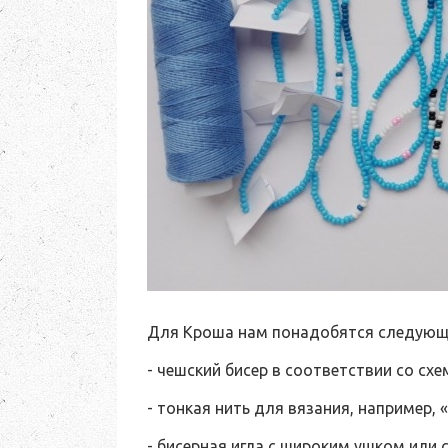
Для Кроша нам понадобятся следующ
- чешский бисер в соответствии со схе
- тонкая нить для вязания, например,
- бисерная игла с широким ушком или 