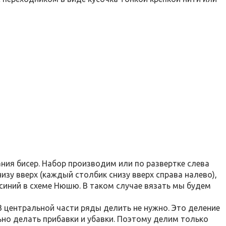
ния бисер. Набор производим или по развертке слева
низу вверх (каждый столбик снизу вверх справа налево),
синий в схеме Нюшю. В таком случае вязать мы будем
центральной части ряды делить не нужно. Это деление
ьно делать прибавки и убавки. Поэтому делим только