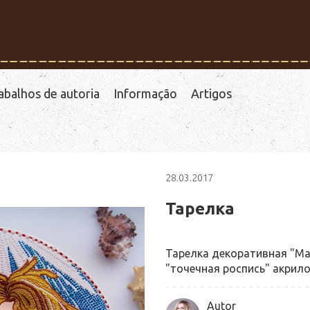
abalhos de autoria
Informação
Artigos
28.03.2017
Тарелка
Тарелка декоративная "Ма
"точечная роспись" акрил
Autor