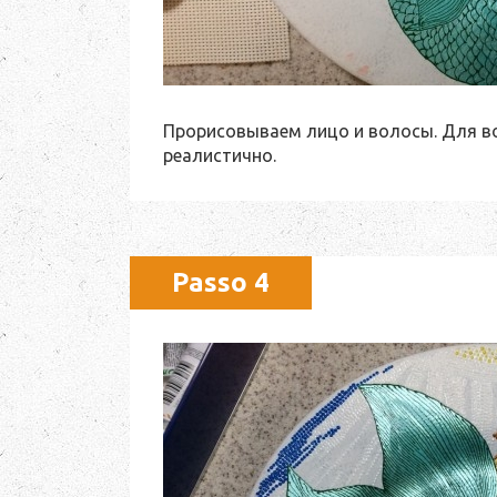
Прорисовываем лицо и волосы. Для во
реалистично.
Passo 4