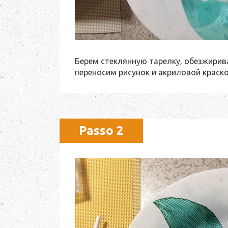
Берем стеклянную тарелку, обезжирив
переносим рисунок и акриловой краско
Passo 2