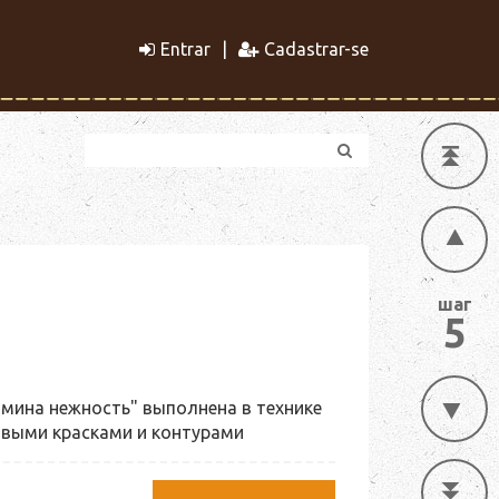
Entrar
Cadastrar-se
шаг
5
мина нежность" выполнена в технике
овыми красками и контурами