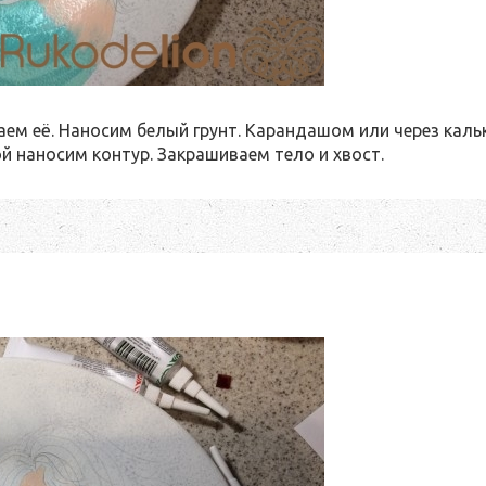
аем её. Наносим белый грунт. Карандашом или через каль
й наносим контур. Закрашиваем тело и хвост.