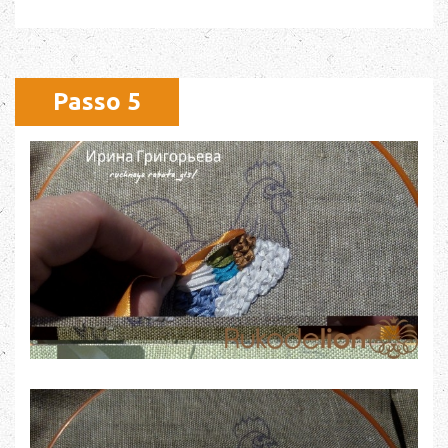
Passo 5