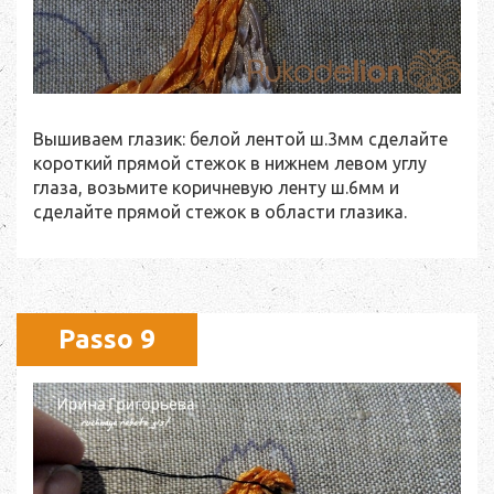
Вышиваем глазик: белой лентой ш.3мм сделайте
короткий прямой стежок в нижнем левом углу
глаза, возьмите коричневую ленту ш.6мм и
сделайте прямой стежок в области глазика.
Passo 9