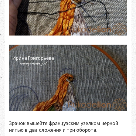
Зрачок вышейте французским узелком чёрной
нитью в два сложения и три оборота.