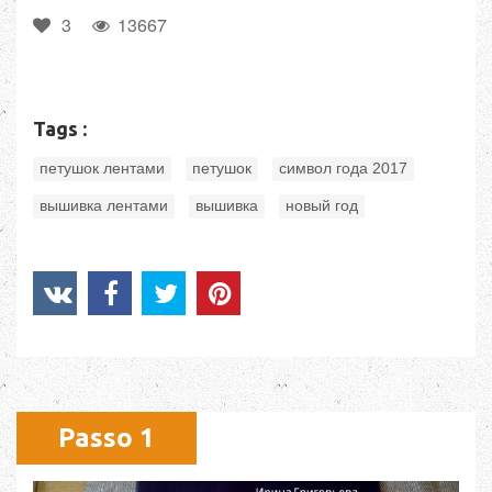
3
13667
Tags :
,
,
,
петушок лентами
петушок
символ года 2017
,
,
вышивка лентами
вышивка
новый год
Passo 1