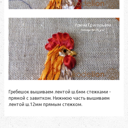
Гребешок вышиваем лентой ш.6мм стежками -
прямой с завитком. Нижнюю часть вышиваем
лентой ш.12мм прямым стежком.