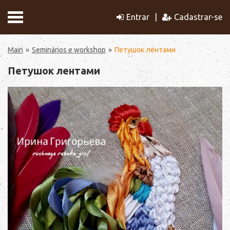
Entrar
Cadastrar-se
Main
Seminários e workshop
Петушок лентами
Петушок лентами