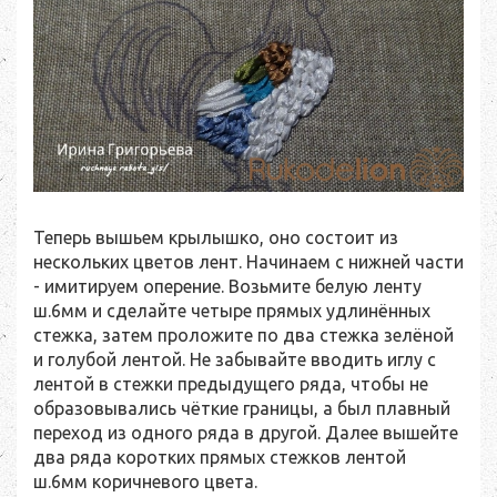
Теперь вышьем крылышко, оно состоит из
нескольких цветов лент. Начинаем с нижней части
- имитируем оперение. Возьмите белую ленту
ш.6мм и сделайте четыре прямых удлинённых
стежка, затем проложите по два стежка зелёной
и голубой лентой. Не забывайте вводить иглу с
лентой в стежки предыдущего ряда, чтобы не
образовывались чёткие границы, а был плавный
переход из одного ряда в другой. Далее вышейте
два ряда коротких прямых стежков лентой
ш.6мм коричневого цвета.