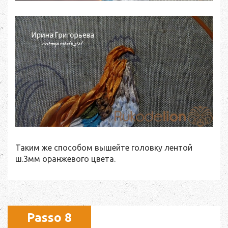
Таким же способом вышейте головку лентой
ш.3мм оранжевого цвета.
Passo 8