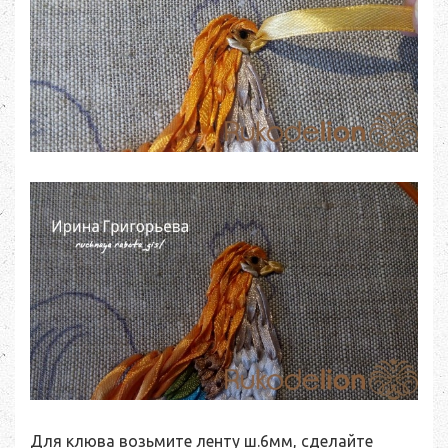
Для клюва возьмите ленту ш.6мм, сделайте