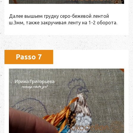
Далее вышьем грудку серо-бежевой лентой
ш.3мм, также закручивая ленту на 1-2 оборота.
Passo 7