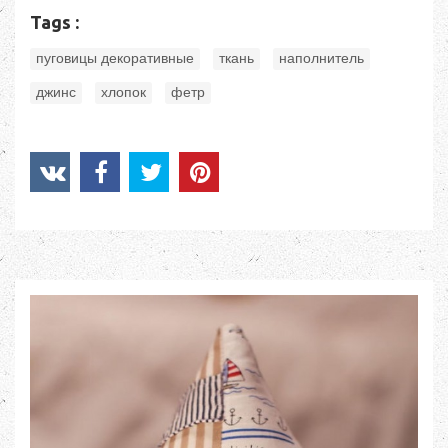
Tags :
,
,
,
пуговицы декоративные
ткань
наполнитель
,
,
джинс
хлопок
фетр