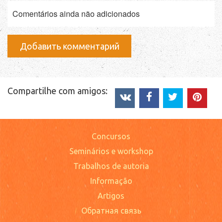
Comentários ainda não adicionados
Добавить комментарий
Compartilhe com amigos:
Concursos
Seminários e workshop
Trabalhos de autoria
Informação
Artigos
Обратная связь