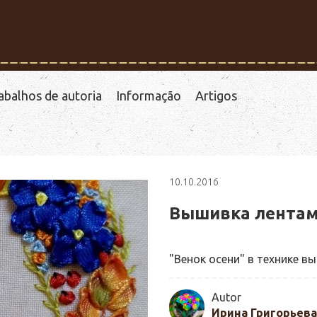
abalhos de autoria
Informação
Artigos
10.10.2016
Вышивка лента
"Венок осени" в технике в
Autor
Ирина Григорьева