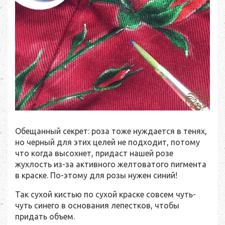
Обещанный секрет: роза тоже нуждается в тенях,
но черный для этих целей не подходит, потому
что когда высохнет, придаст нашей розе
жухлость из-за активного желтоватого пигмента
в краске. По-этому для розы нужен синий!
Так сухой кистью по сухой краске совсем чуть-
чуть синего в основания лепестков, чтобы
придать объем.