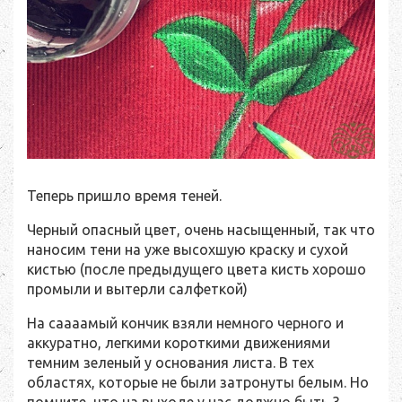
Теперь пришло время теней.
Черный опасный цвет, очень насыщенный, так что
наносим тени на уже высохшую краску и сухой
кистью (после предыдущего цвета кисть хорошо
промыли и вытерли салфеткой)
На саааамый кончик взяли немного черного и
аккуратно, легкими короткими движениями
темним зеленый у основания листа. В тех
областях, которые не были затронуты белым. Но