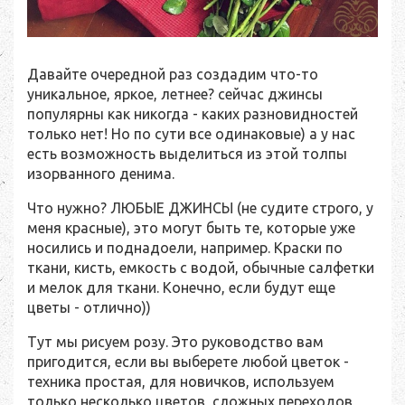
Давайте очередной раз создадим что-то
уникальное, яркое, летнее? сейчас джинсы
популярны как никогда - каких разновидностей
только нет! Но по сути все одинаковые) а у нас
есть возможность выделиться из этой толпы
изорванного денима.
Что нужно? ЛЮБЫЕ ДЖИНСЫ (не судите строго, у
меня красные), это могут быть те, которые уже
носились и поднадоели, например. Краски по
ткани, кисть, емкость с водой, обычные салфетки
и мелок для ткани. Конечно, если будут еще
цветы - отлично))
Тут мы рисуем розу. Это руководство вам
пригодится, если вы выберете любой цветок -
техника простая, для новичков, используем
только несколько цветов, сложных переходов