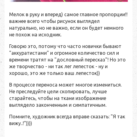
Мелок в руку и вперед) самое главное пропорции!!
важнее всего чтобы рисунок выглядел
натурально, но не важно, если он будет немного
не похож на исходник.
Говорю это, потому что часто новички бывают
"аккуратистами" и огромное количество сил и
времени тратят на "дословный пересказ"! Но это
же творчество - ни так лег лепесток - ну и
хорошо, это же только ваш лепесток))
В процессе переноса может многое измениться.
Не преследуйте цели скопировать, лучше
старайтесь, чтобы на ткани изображение
выглядело законченным и симпатичным.
Помните, художник всегда вправе сказать: "Я так
вижу..!"))))