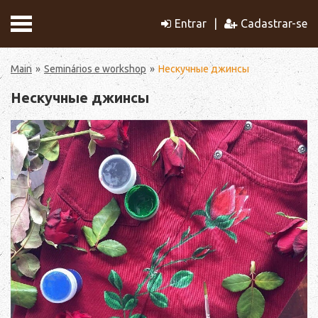
Entrar
Cadastrar-se
Main
Seminários e workshop
Нескучные джинсы
Нескучные джинсы