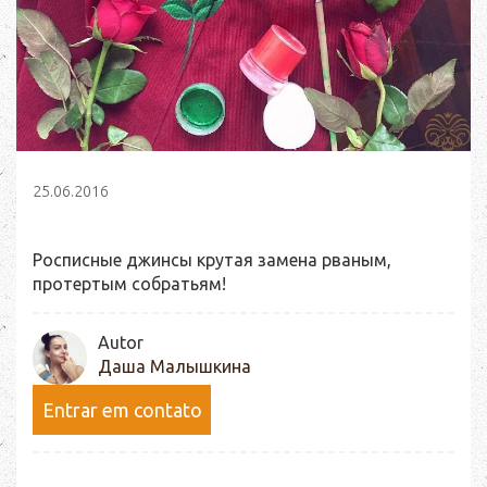
25.06.2016
Росписные джинсы крутая замена рваным,
протертым собратьям!
Autor
Даша Малышкина
Entrar em contato