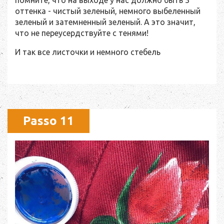
помните, что на выходе у нас должно быть 3
оттенка - чистый зеленый, немного выбеленный
зеленый и затемненный зеленый. А это значит,
что не переусердствуйте с тенями!
И так все листочки и немного стебель
Passo 11