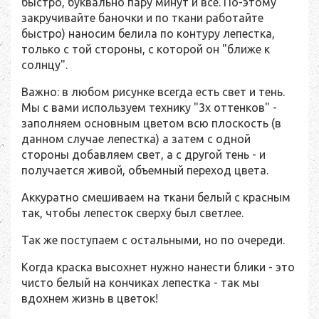
быстро, буквально пару минут и все. По-этому
закручивайте баночки и по ткани работайте
быстро) наносим белила по контуру лепестка,
только с той стороны, с которой он "ближе к
солнцу".
Важно: в любом рисунке всегда есть свет и тень.
Мы с вами используем технику "3х оттенков" -
заполняем основным цветом всю плоскость (в
данном случае лепестка) а затем с одной
стороны добавляем свет, а с другой тень - и
получается живой, объемный переход цвета.
Аккуратно смешиваем на ткани белый с красным
так, чтобы лепесток сверху был светлее.
Так же поступаем с остальными, но по очереди.
Когда краска высохнет нужно нанести блики - это
чисто белый на кончиках лепестка - так мы
вдохнем жизнь в цветок!