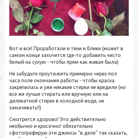
Вот и все! Проработали и тени и блики (может в
самом конце захочется где-то добавить чисто
белый на сухую - чтобы прям как живая была)
Не забудьте проутюжить примерно через пол
часа поле окончания работы - чтобы краска
закрепилась и уже никакие стирки не вредили (но
все же лучше стирать или вручную или на
деликатной стирке в холодной воде, не
замачивать!!)
Смотрится здорово! Это действительно
необычно и красочно! обязательно
сфотографирую эти джинсы "в деле" так сказать,