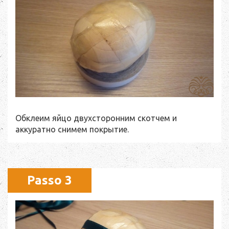
Обклеим яйцо двухсторонним скотчем и
аккуратно снимем покрытие.
Passo 3