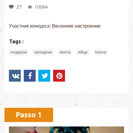
27
10064
Участник конкурса:
Весеннее настроение
Tags :
,
,
,
,
подарок
праздник
лента
яйцо
пасха
Passo 1