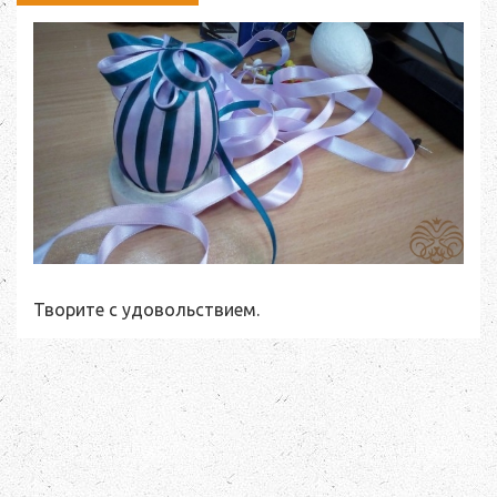
Творите с удовольствием.