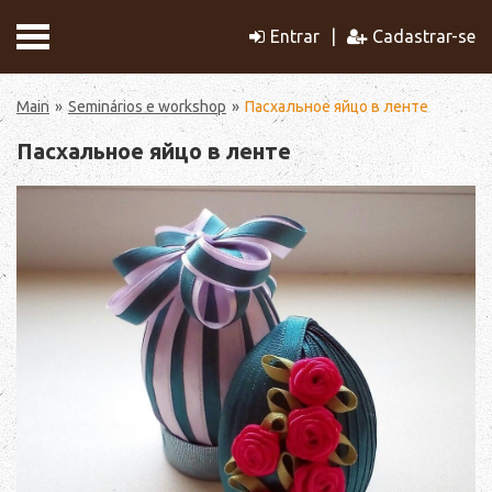
Entrar
Cadastrar-se
Main
Seminários e workshop
Пасхальное яйцо в ленте
Пасхальное яйцо в ленте