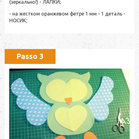
(зеркально!) - ЛАПКИ;
- на жестком оранжевом фетре 1 мм - 1 деталь -
НОСИК;
Passo 3