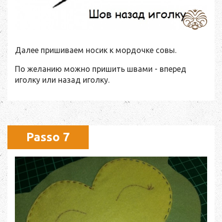
Далее пришиваем носик к мордочке совы.
По желанию можно пришить швами - вперед
иголку или назад иголку.
Passo 7