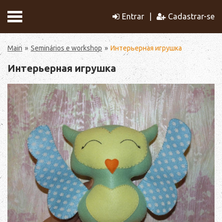
Entrar
Cadastrar-se
Main
Seminários e workshop
Интерьерная игрушка
Интерьерная игрушка