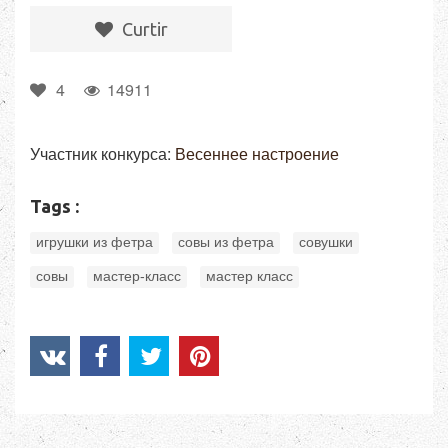
Сurtir
4
14911
Участник конкурса:
Весеннее настроение
Tags :
,
,
,
игрушки из фетра
совы из фетра
совушки
,
,
совы
мастер-класс
мастер класс