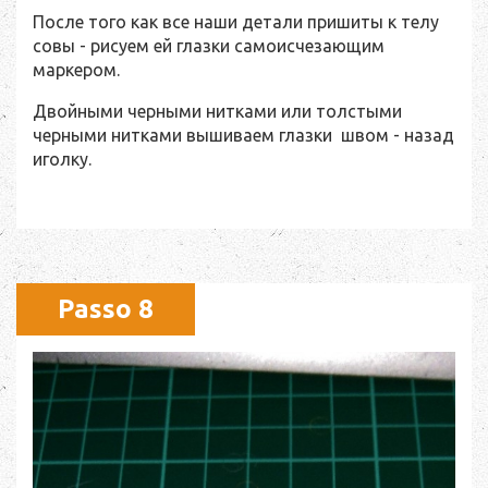
После того как все наши детали пришиты к телу
совы - рисуем ей глазки самоисчезающим
маркером.
Двойными черными нитками или толстыми
черными нитками вышиваем глазки швом - назад
иголку.
Passo 8