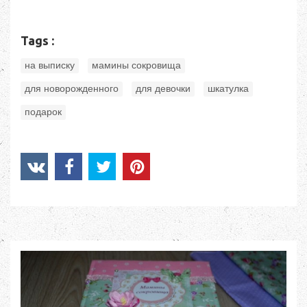
Tags :
,
,
на выписку
мамины сокровища
,
,
,
для новорожденного
для девочки
шкатулка
подарок