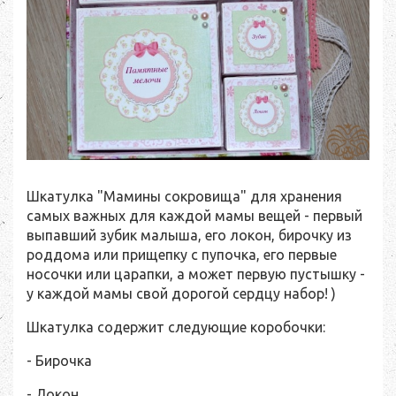
Шкатулка "Мамины сокровища" для хранения
самых важных для каждой мамы вещей - первый
выпавший зубик малыша, его локон, бирочку из
роддома или прищепку с пупочка, его первые
носочки или царапки, а может первую пустышку -
у каждой мамы свой дорогой сердцу набор! )
Шкатулка содержит следующие коробочки:
- Бирочка
- Локон