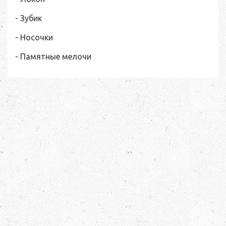
- Зубик
- Носочки
- Памятные мелочи