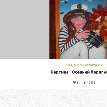
SEMINÁRIO E WORKSHOP
Картина "Осенний берег 
9
10401