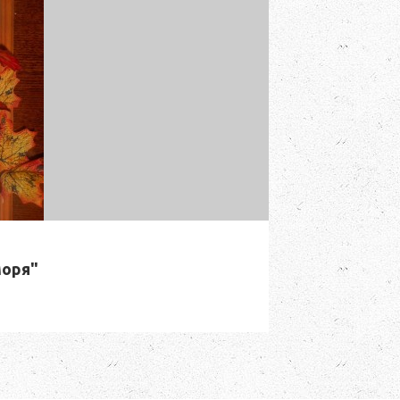
моря"