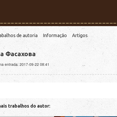
abalhos de autoria
Informação
Artigos
а Фасахова
ima entrada: 2017-09-22 08:41
ais trabalhos do autor: