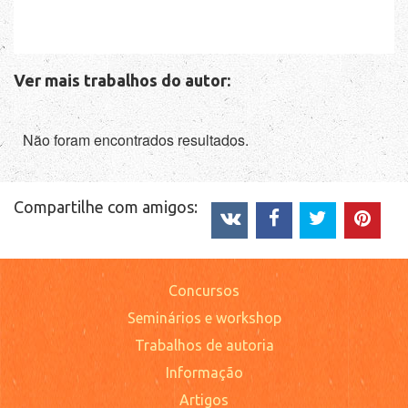
Ver mais trabalhos do autor:
Não foram encontrados resultados.
Compartilhe com amigos:
Concursos
Seminários e workshop
Trabalhos de autoria
Informação
Artigos