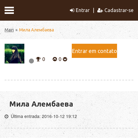
Entrar
Cadastrar-se
Main
Мила Алембаева
Entrar em contato
0
0
Мила Алембаева
Última entrada: 2016-10-12 19:12