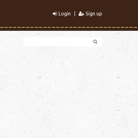
Login
Sign up