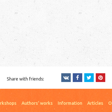
Share with friends:
rkshops
Authors' works
Information
Articles
О