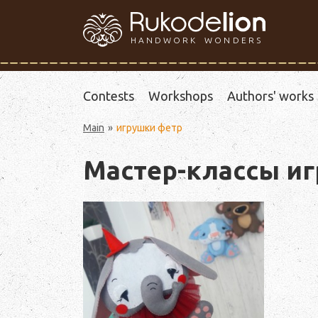
HANDWORK WONDERS
Contests
Workshops
Authors' works
Main
игрушки фетр
Мастер-классы и