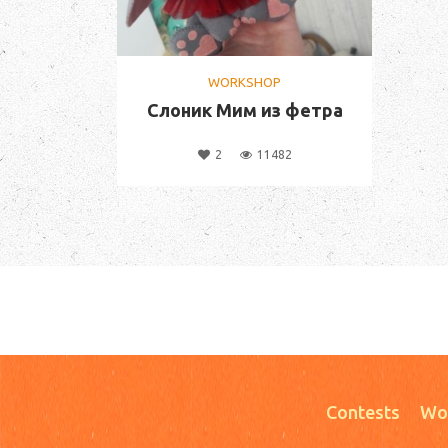
WORKSHOP
Слоник Мим из фетра
2
11482
Contests
Wo