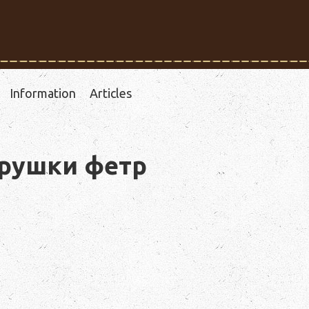
Information
Articles
грушки фетр