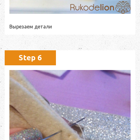
Вырезаем детали
Step 6