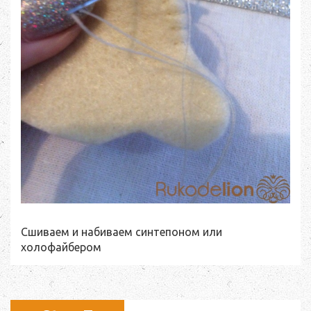
Сшиваем и набиваем синтепоном или
холофайбером