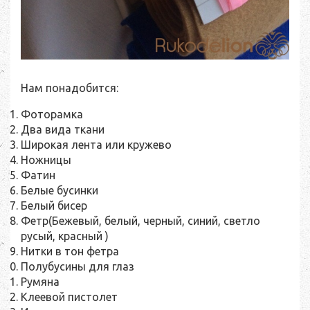
Нам понадобится:
Фоторамка
Два вида ткани
Широкая лента или кружево
Ножницы
Фатин
Белые бусинки
Белый бисер
Фетр(Бежевый, белый, черный, синий, светло
русый, красный )
Нитки в тон фетра
Полубусины для глаз
Румяна
Клеевой пистолет