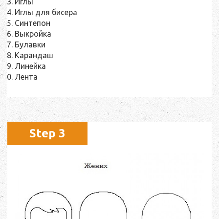
Иглы
Иглы для бисера
Синтепон
Выкройка
Булавки
Карандаш
Линейка
Лента
Step 3