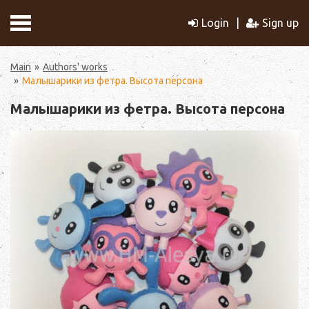
Login
Sign up
Main
Authors' works
Малышарики из фетра. Высота персона
Малышарики из фетра. Высота персона