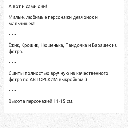
А вот и сами они!
Милые, любимые персонажи девчонок и
мальчишек!!!
- - -
Ёжик, Крошик, Нюшенька, Пандочка и Барашек из
фетра.
- - -
Сшиты полностью вручную из качественного
фетра по АВТОРСКИМ выкройкам ;)
- - -
Высота персонажей 11-15 см.