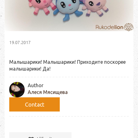
19.07.2017
Малышарики! Малышарики! Приходите поскорее
малышарики! Да!
Author
Алеся Мясищева
Сontact