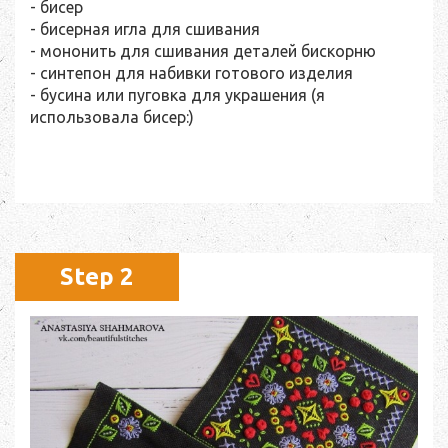
- бисер
- бисерная игла для сшивания
- мононить для сшивания деталей бискорню
- синтепон для набивки готового изделия
- бусина или пуговка для украшения (я
использовала бисер:)
Step 2