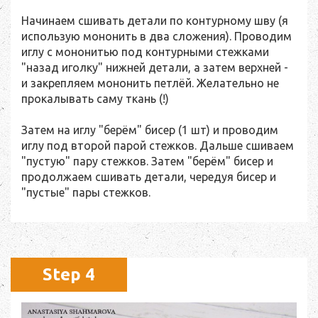
Начинаем сшивать детали по контурному шву (я
использую мононить в два сложения). Проводим
иглу с мононитью под контурными стежками
"назад иголку" нижней детали, а затем верхней -
и закрепляем мононить петлёй. Желательно не
прокалывать саму ткань (!)
Затем на иглу "берём" бисер (1 шт) и проводим
иглу под второй парой стежков. Дальше сшиваем
"пустую" пару стежков. Затем "берём" бисер и
продолжаем сшивать детали, чередуя бисер и
"пустые" пары стежков.
Step 4