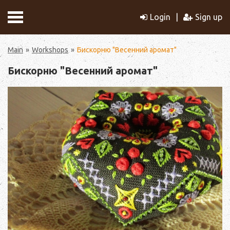
Login
Sign up
Main
Workshops
Бискорню "Весенний аромат"
Бискорню "Весенний аромат"