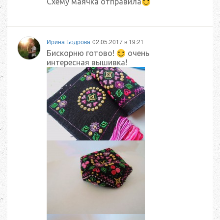
Схему маячка отправила
Ирина Бодрова
02.05.2017 в 19:21
Бискорню готово!
очень
интересная вышивка!