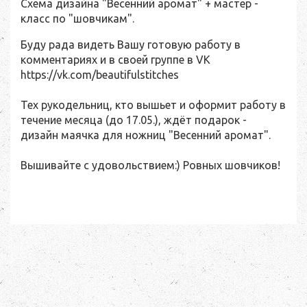
Схема дизайна "Весенний аромат" + мастер -
класс по "шовчикам".
Буду рада видеть Вашу готовую работу в
комментариях и в своей группе в VK
https://vk.com/beautifulstitches
Тех рукодельниц, кто вышьет и оформит работу в
течение месяца (до 17.05.), ждёт подарок -
дизайн маячка для ножниц "Весенний аромат".
Вышивайте с удовольствием:) Ровных шовчиков!