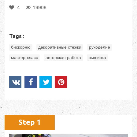
4
19906
Tags :
,
,
,
бискорню
декоративные стежки
рукоделие
,
,
мастер-класс
авторская работа
вышивка
Step 1