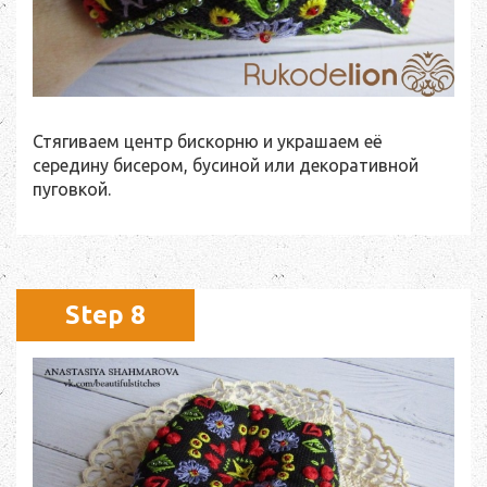
Стягиваем центр бискорню и украшаем её
середину бисером, бусиной или декоративной
пуговкой.
Step 8