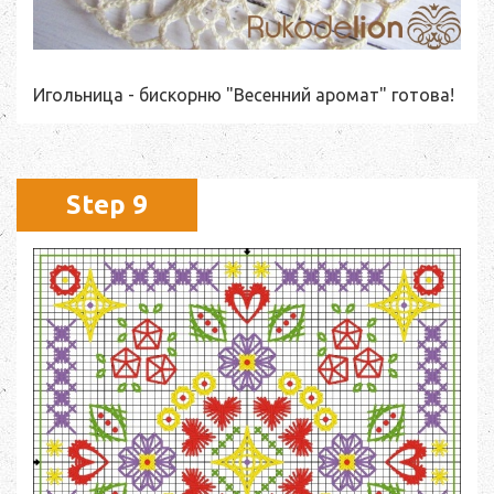
Игольница - бискорню "Весенний аромат" готова!
Step 9