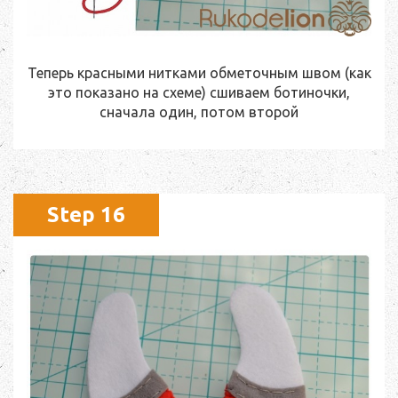
Теперь красными нитками обметочным швом (как
это показано на схеме) сшиваем ботиночки,
сначала один, потом второй
Step 16