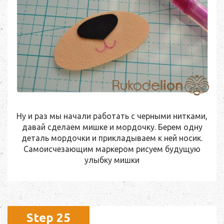
Ну и раз мы начали работать с черными нитками,
давай сделаем мишке и мордочку. Берем одну
деталь мордочки и прикладываем к ней носик.
Самоисчезающим маркером рисуем будущую
улыбку мишки
Step 25