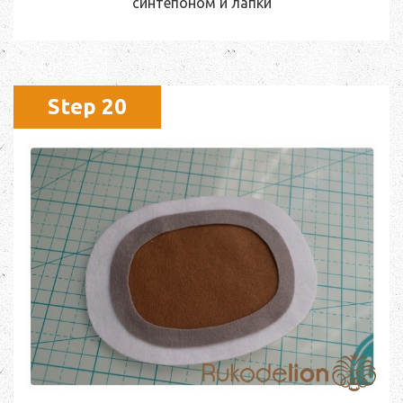
синтепоном и лапки
Step 20