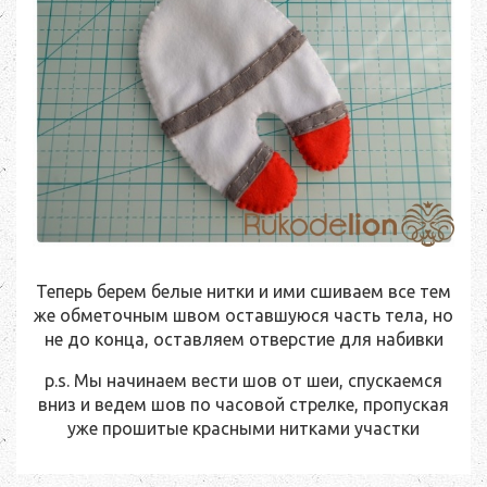
Теперь берем белые нитки и ими сшиваем все тем
же обметочным швом оставшуюся часть тела, но
не до конца, оставляем отверстие для набивки
p.s. Мы начинаем вести шов от шеи, спускаемся
вниз и ведем шов по часовой стрелке, пропуская
уже прошитые красными нитками участки