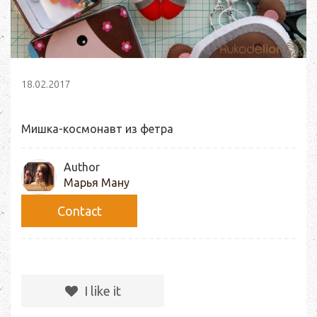
18.02.2017
Мишка-космонавт из фетра
Author
Марья Ману
Сontact
I like it