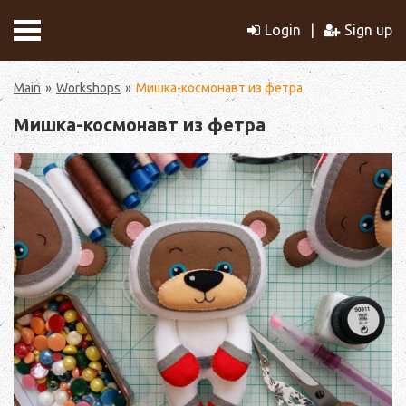
Login
Sign up
Main
Workshops
Мишка-космонавт из фетра
Мишка-космонавт из фетра