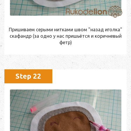
Пришиваем серыми нитками швом "назад иголка"
скафандр (за одно у нас пришьётся и коричневый
фетр)
Step 22