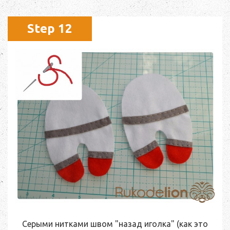
Step 12
Серыми нитками швом "назад иголка" (как это