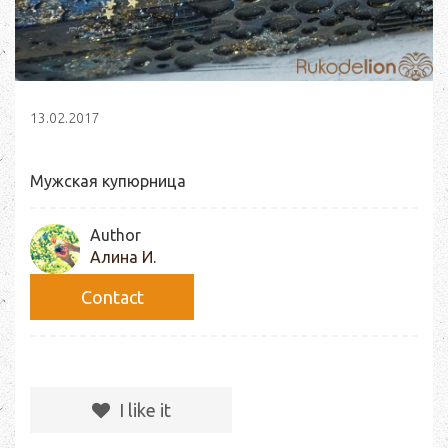
13.02.2017
Мужская купюрница
Author
Алина И.
Сontact
I like it