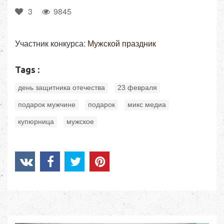
3
9845
Участник конкурса:
Мужской праздник
Tags :
,
,
день защитника отечества
23 февраля
,
,
,
подарок мужчине
подарок
микс медиа
,
купюрница
мужское