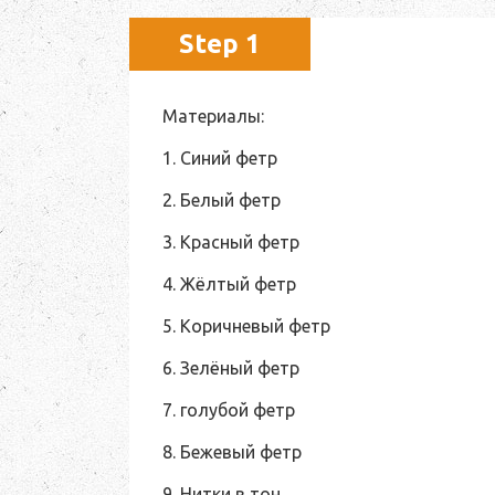
Step 1
Материалы:
1. Синий фетр
2. Белый фетр
3. Красный фетр
4. Жёлтый фетр
5. Коричневый фетр
6. Зелёный фетр
7. голубой фетр
8. Бежевый фетр
9. Нитки в тон