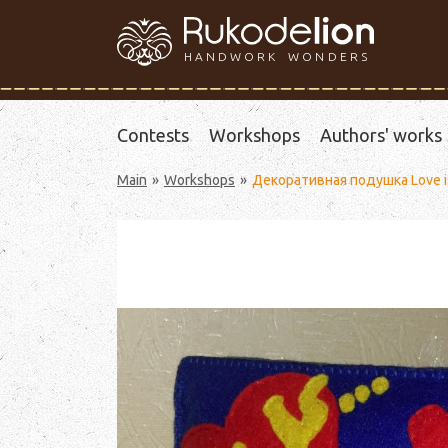
HANDWORK WONDERS
Contests
Workshops
Authors' works
Main
Workshops
Декоративная подушка Love is