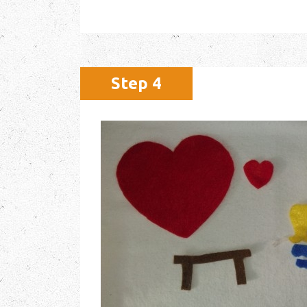
Step 4