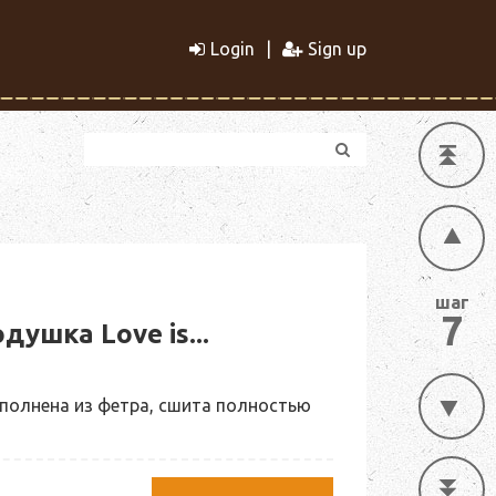
Login
Sign up
шаг
7
ушка Love is...
полнена из фетра, сшита полностью