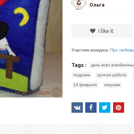
Ольга
I like it
Участник конкурса:
Про любовь
Tags :
день всех влюбленны
,
,
подушка
ручная работа
,
14 февраля
игрушки