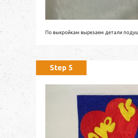
По выкройкам вырезаем детали подуш
Step 5