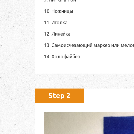
10. Ножницы
11. Иголка
12. Линейка
13. Самоисчезающий маркер или мело
14. Холофайбер
Step 2