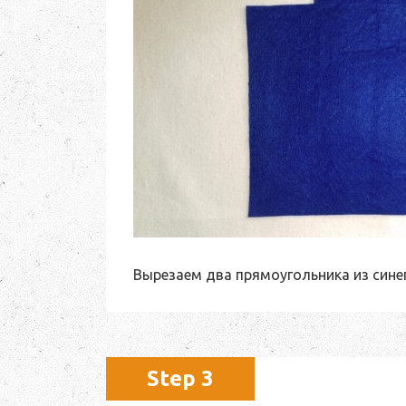
Вырезаем два прямоугольника из сине
Step 3