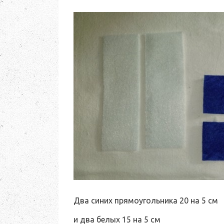
Два синих прямоугольника 20 на 5 см
и два белых 15 на 5 см