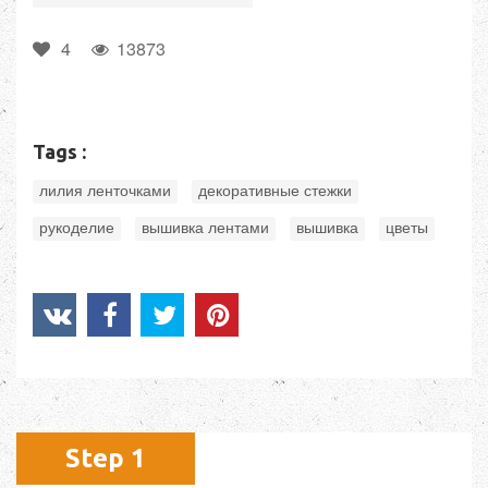
4
13873
Tags :
,
,
лилия ленточками
декоративные стежки
,
,
,
рукоделие
вышивка лентами
вышивка
цветы
Step 1