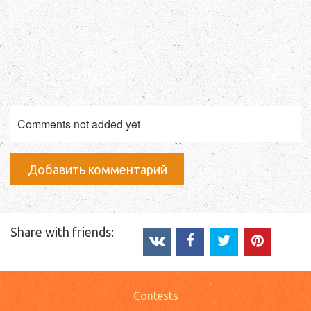
Comments not added yet
Добавить комментарий
Share with friends:
Contests