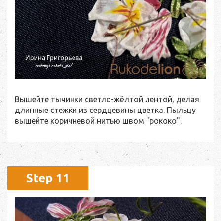
Вышейте тычинки светло-жёлтой лентой, делая
длинные стежки из сердцевины цветка. Пыльцу
вышейте коричневой нитью швом "рококо".
Step 11