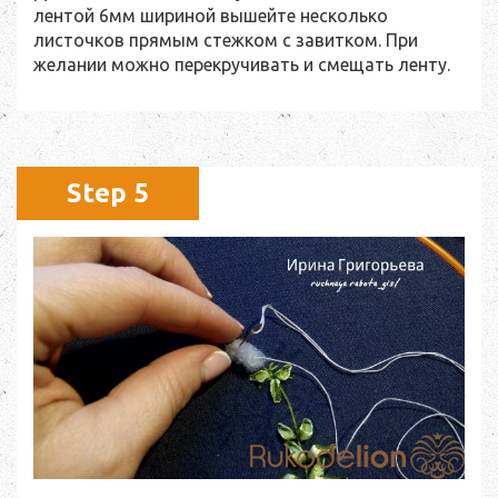
лентой 6мм шириной вышейте несколько
листочков прямым стежком с завитком. При
желании можно перекручивать и смещать ленту.
Step 5