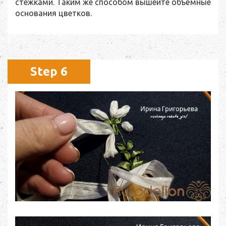
стежками. Таким же способом вышейте объёмные
основания цветков.
Step 6