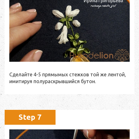
Сделайте 4-5 прямымых стежков той же лентой,
имитируя полураскрывшийся бутон.
Step 7