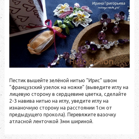
Пестик вышейте зелёной нитью "Ирис" швом
"французский узелок на ножке" (выведите иглу на
лицевую сторону в сердцевине цветка, сделайте
2-3 навива нитью на иглу, уведите иглу на
изнаночную сторону на расстоянии 1см от
предыдущего прокола). Перевяжите вазочку
атласной ленточкой 3мм шириной.