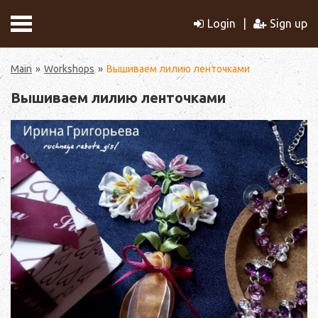
Login
Sign up
Main
Workshops
Вышиваем лилию ленточками
Вышиваем лилию ленточками