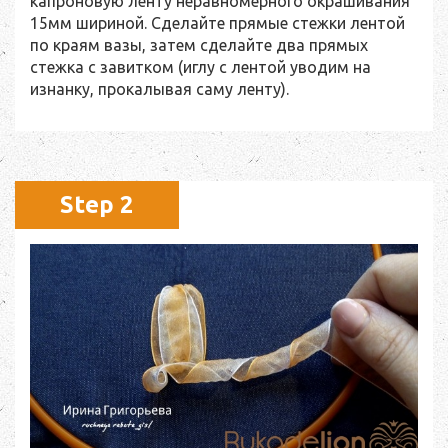
капроновую ленту неравномерного окрашивания
15мм шириной. Сделайте прямые стежки лентой
по краям вазы, затем сделайте два прямых
стежка с завитком (иглу с лентой уводим на
изнанку, прокалывая саму ленту).
Step 2